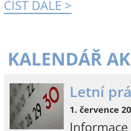
ČÍST DÁLE >
KALENDÁŘ AK
Letní pr
1. července 20
Informace