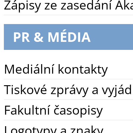
Zápisy ze zasedání A
PR & MÉDIA
Mediální kontakty
Tiskové zprávy a vyjád
Fakultní časopisy
Logotypy a znaky