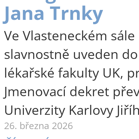
Jana Trnky
Ve Vlasteneckém sále 
slavnostně uveden do
lékařské fakulty UK, p
Jmenovací dekret přev
Univerzity Karlovy Jiří
26. března 2026