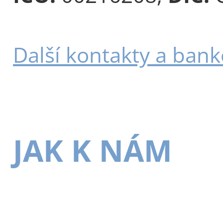
Další kontakty a bank
JAK K NÁM