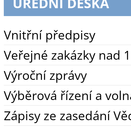
ÚŘEDNÍ DESKA
Vnitřní předpisy
Veřejné zakázky nad 1
Výroční zprávy
Výběrová řízení a voln
Zápisy ze zasedání Vě