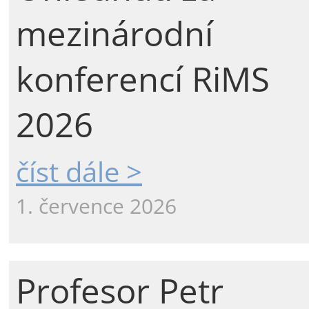
mezinárodní
konferencí RiMS
2026
číst dále >
1. července 2026
Profesor Petr