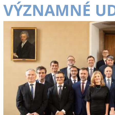
VÝZNAMNÉ UD