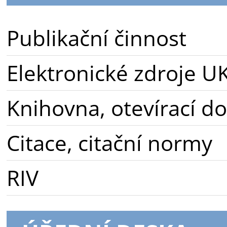
Publikační činnost
Elektronické zdroje U
Knihovna, otevírací d
Citace, citační normy
RIV