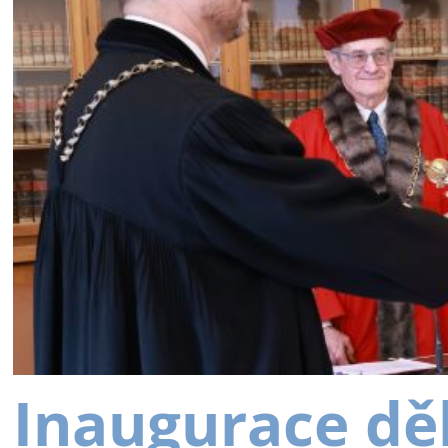
Inaugurace dě