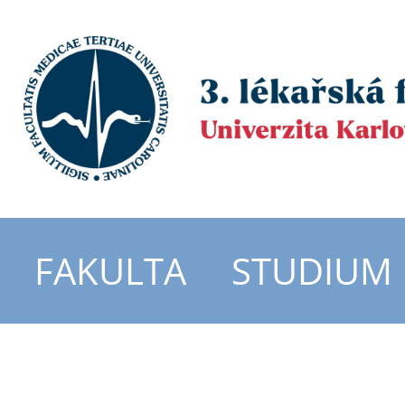
FAKULTA
STUDIUM