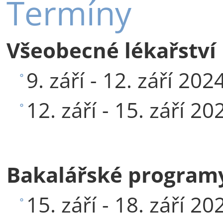
Termíny
Všeobecné lékařství
9. září - 12. září 202
12. září - 15. září 2
Bakalářské programy
15. září - 18. září 20