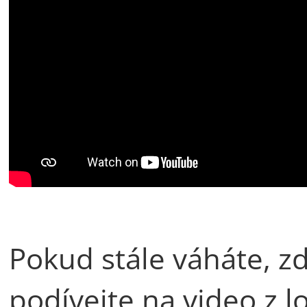
Pokud stále váháte, zd
podívejte na video z l