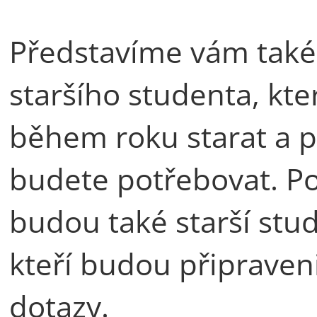
Představíme vám také
staršího studenta, kte
během roku starat a 
budete potřebovat. P
budou také starší stud
kteří budou připraven
dotazy.