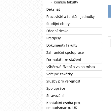
Komise fakulty
Děkanát
Pracoviště a funkční jednotky
Studijní obory
Úřední deska
Předpisy
Dokumenty fakulty
Zahraniční spolupráce
Formuláře ke stažení
Výběrová řízení a volná místa
Veřejné zakázky
Služby pro veřejnost
Spolupráce
Stravování
Kontaktní osoba pro
ombudsmanku UK