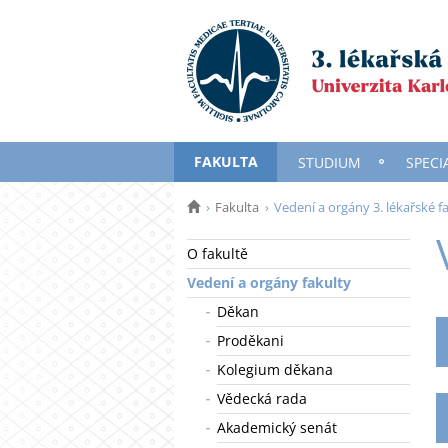
FAKULTA
STUDIUM
SPECI
Fakulta
Vedení a orgány 3. lékařské f
O fakultě
Vedení a orgány fakulty
Děkan
Proděkani
Kolegium děkana
Vědecká rada
Akademický senát