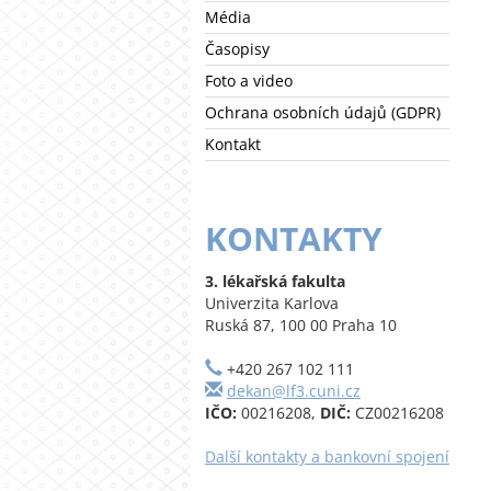
Média
Časopisy
Foto a video
Ochrana osobních údajů (GDPR)
Kontakt
KONTAKTY
3. lékařská fakulta
Univerzita Karlova
Ruská 87, 100 00 Praha 10
+420 267 102 111
dekan@lf3.cuni.cz
IČO:
00216208,
DIČ:
CZ00216208
Další kontakty a bankovní spojení