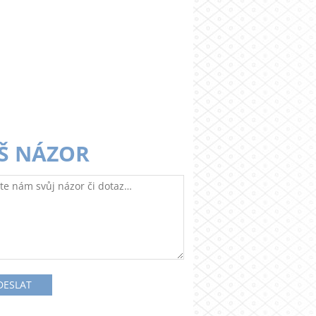
Š NÁZOR