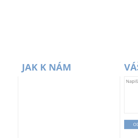
JAK K NÁM
VÁ