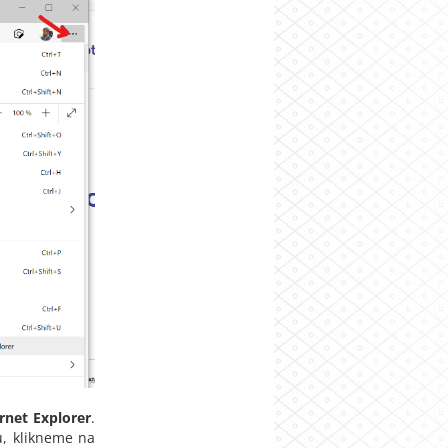
rnet Explorer
.
u, klikneme na