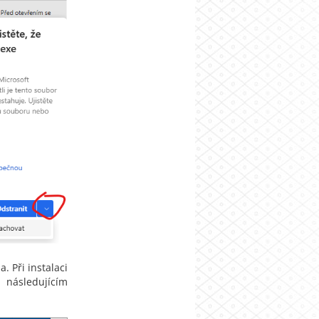
. Při instalaci
i následujícím