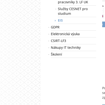
pracovníky 3. LF UK
Služby CESNET pro
studium
EIS
GDPR
Elektronická výuka
CSIRT-LF3
Nákupy IT techniky
Školení
P
s
z