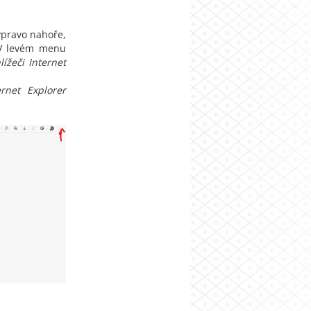
pravo nahoře,
 levém menu
ížeči Internet
ernet Explorer