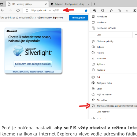
.
Poté je potřeba nastavit,
aby se EIS vždy otevíral v režimu Inte
likneme na ikonku Internet Exploreru vlevo vedle adresního řádk