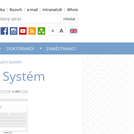
uka
Rozvrh
e-mail
IntranetUK
Whois
DOKTORANDI
ZAMĚSTNANCI
ační Systém
 Systém