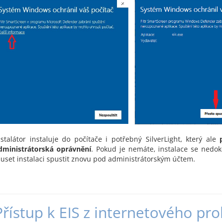
nstalátor instaluje do počítače i potřebný SilverLight, který ale
dministrátorská oprávnění
. Pokud je nemáte, instalace se nedo
uset instalaci spustit znovu pod administrátorským účtem.
Přístup k EIS z internetového pro