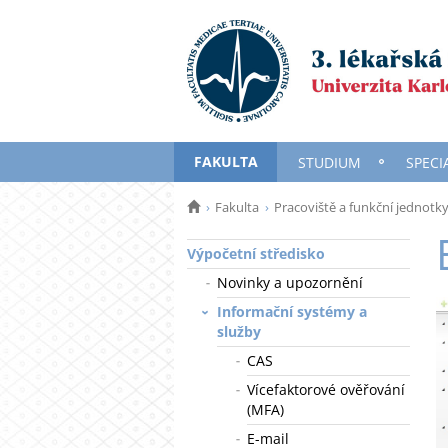
FAKULTA
STUDIUM
SPECI
Fakulta
Pracoviště a funkční jednotk
Výpočetní středisko
Novinky a upozornění
Informační systémy a
služby
CAS
Vícefaktorové ověřování
(MFA)
E-mail