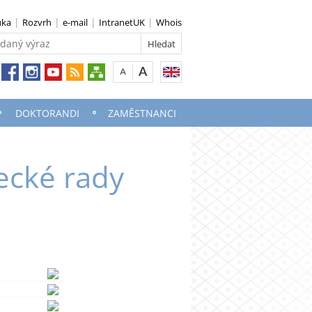
uka
Rozvrh
e-mail
IntranetUK
Whois
DOKTORANDI
ZAMĚSTNANCI
ecké rady