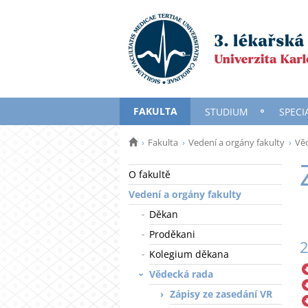
FAKULTA
STUDIUM
SPECI
Fakulta
Vedení a orgány fakulty
Vě
O fakultě
Vedení a orgány fakulty
Děkan
Proděkani
Kolegium děkana
Vědecká rada
Zápisy ze zasedání VR