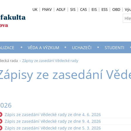
UK
FNKV
ADLF
SIS
CAS
EIS
ESS
OBD
Vý
ALIZACE
VĚDA A VÝZKUM
UCHAZEČI
STUDENTI
decká rada
Zápisy ze zasedání Vědecké rady
Zápisy ze zasedání Věd
2026
Zápis ze zasedání Vědecké rady ze dne 4. 6. 2026
Zápis ze zasedání Vědecké rady ze dne 9. 4. 2026
Zápis ze zasedání Vědecké rady ze dne 5. 3. 2026