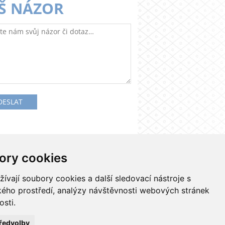
Š NÁZOR
ory cookies
Kontakty
Nastavení cookies
vají soubory cookies a další sledovací nástroje s
ského prostředí, analýzy návštěvnosti webových stránek
osti.
ředvolby