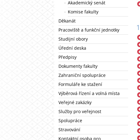
Akademický senát
Komise fakulty
Děkanát
Pracoviště a funkční jednotky
Studijní obory
Úřední deska
Předpisy
Dokumenty fakulty
Zahraniční spolupráce
Formuláře ke stažení
Výběrová řízení a volná místa
Veřejné zakázky
Služby pro veřejnost
Spolupráce
Stravování
Kontaktní osoba pro