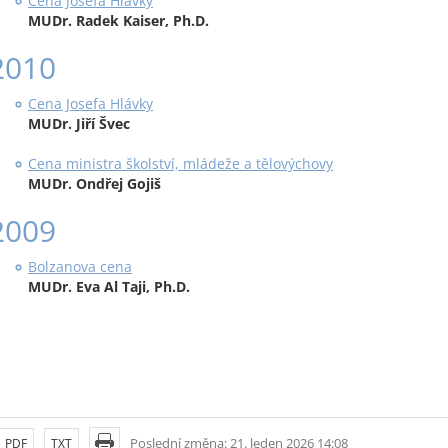
Cena Josefa Hlávky
MUDr. Radek Kaiser, Ph.D.
2010
Cena Josefa Hlávky
MUDr. Jiří Švec
Cena ministra školství, mládeže a tělovýchovy
MUDr. Ondřej Gojiš
2009
Bolzanova cena
MUDr. Eva Al Taji, Ph.D.
Poslední změna: 21. leden 2026 14:08
PDF
TXT