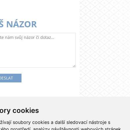
Š NÁZOR
ory cookies
Kontakty
Nastavení cookies
vají soubory cookies a další sledovací nástroje s
ského prostředí, analýzy návštěvnosti webových stránek