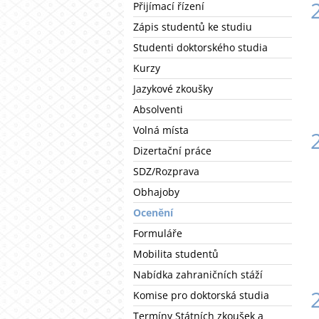
Přijímací řízení
Zápis studentů ke studiu
Studenti doktorského studia
Kurzy
Jazykové zkoušky
Absolventi
Volná místa
Dizertační práce
SDZ/Rozprava
Obhajoby
Ocenění
Formuláře
Mobilita studentů
Nabídka zahraničních stáží
Komise pro doktorská studia
Termíny Státních zkoušek a