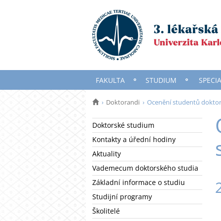
FAKULTA
STUDIUM
SPECI
Doktorandi
Ocenění studentů doktor
Doktorské studium
Kontakty a úřední hodiny
Aktuality
Vademecum doktorského studia
Základní informace o studiu
Studijní programy
Školitelé