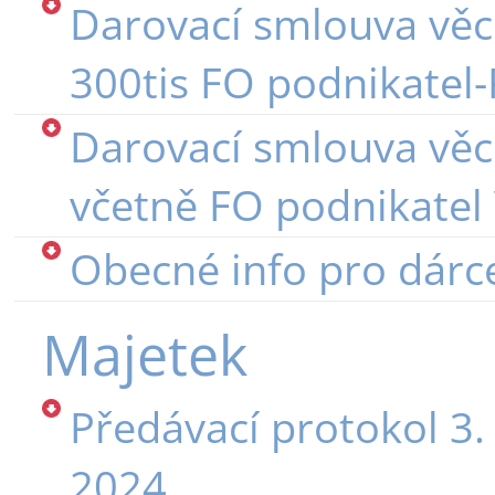
Darovací smlouva věc
300tis FO podnikate
Darovací smlouva věc
včetně FO podnikate
Obecné info pro dárc
Majetek
Předávací protokol 3.
2024