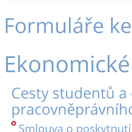
Formuláře ke
Ekonomické
Cesty studentů a
pracovněprávního
Smlouva o poskytnutí