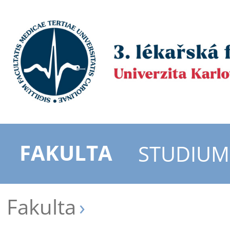
FAKULTA
STUDIUM
Fakulta