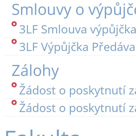
Smlouvy o výpůjčc
3LF Smlouva výpůjčk
3LF Výpůjčka Předá
Zálohy
Žádost o poskytnutí z
Žádost o poskytnutí z