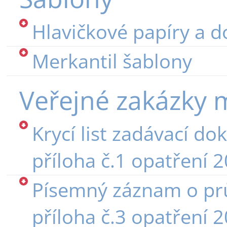
Hlavičkové papíry a d
Merkantil šablony
Veřejné zakázky 
Krycí list zadávací d
příloha č.1 opatření 
Písemný záznam o pr
příloha č.3 opatření 