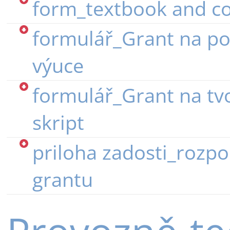
form_textbook and co
formulář_Grant na po
výuce
formulář_Grant na tv
skript
priloha zadosti_rozp
grantu