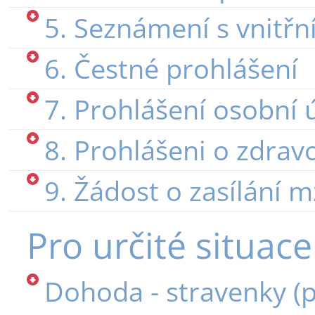
5. Seznámení s vnitřn
6. Čestné prohlášení
7. Prohlášení osobní 
8. Prohlášeni o zdrav
9. Žádost o zasílání 
Pro určité situace
Dohoda - stravenky 