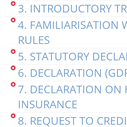
3. INTRODUCTORY T
4. FAMILIARISATION
RULES
5. STATUTORY DECLA
6. DECLARATION (GD
7. DECLARATION ON
INSURANCE
8. REQUEST TO CRED