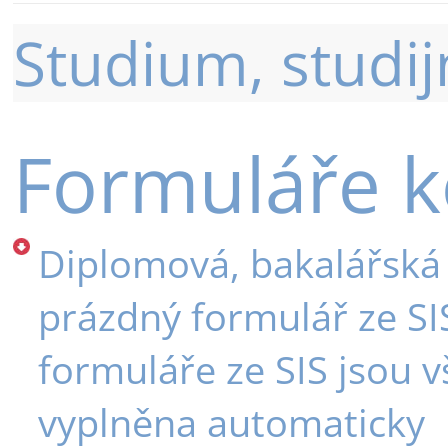
Studium, studijn
Formuláře k
Diplomová, bakalářská 
prázdný formulář ze SIS
formuláře ze SIS jsou v
vyplněna automaticky