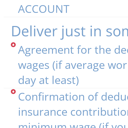
ACCOUNT
Deliver just in so
Agreement for the de
wages (if average wor
day at least)
Confirmation of deduc
insurance contributio
minimum wage (if yo