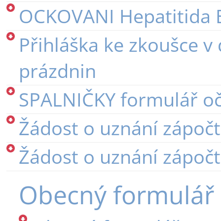
OCKOVANI Hepatitida 
Přihláška ke zkoušce v 
prázdnin
SPALNIČKY formulář o
Žádost o uznání zápoč
Žádost o uznání zápoč
Obecný formulář