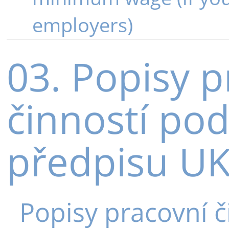
employers)
03. Popisy 
činností po
předpisu UK
Popisy pracovní č