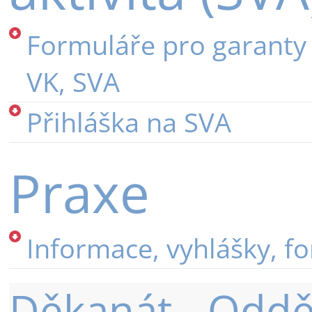
Formuláře pro garanty 
VK, SVA
Přihláška na SVA
Praxe
Informace, vyhlášky, f
Děkanát - Oddě