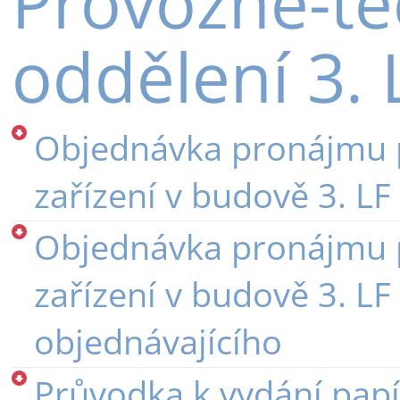
Provozně-te
oddělení 3. 
Objednávka pronájmu 
zařízení v budově 3. LF
Objednávka pronájmu 
zařízení v budově 3. LF
objednávajícího
Průvodka k vydání pap