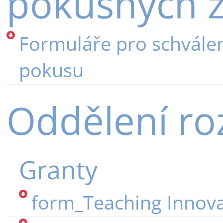
pokusných z
Formuláře pro schválen
pokusu
Oddělení ro
Granty
form_Teaching Innova