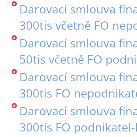
Darovací smlouva fin
300tis včetně FO nep
Darovací smlouva fin
50tis včetně FO podn
Darovací smlouva fin
300tis FO nepodnika
Darovací smlouva fin
300tis FO podnikate