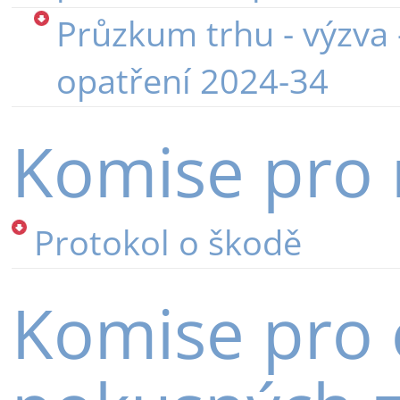
Průzkum trhu - výzva -
opatření 2024-34
Komise pro
Protokol o škodě
Komise pro