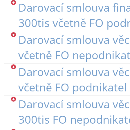
Darovací smlouva fina
300tis včetně FO pod
Darovací smlouva věc
včetně FO nepodnika
Darovací smlouva věc
včetně FO podnikate
Darovací smlouva věc
300tis FO nepodnika