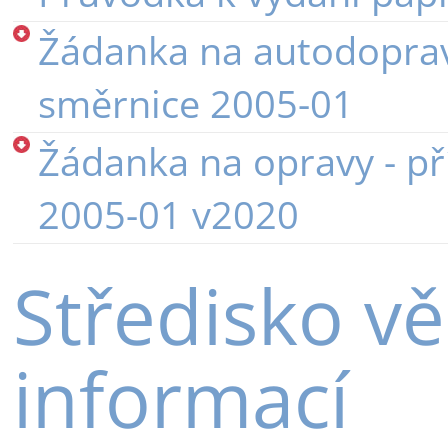
Žádanka na autodoprav
směrnice 2005-01
Žádanka na opravy - př
2005-01 v2020
Středisko v
informací