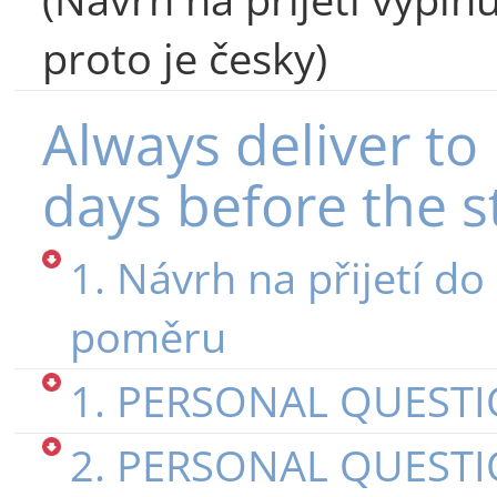
proto je česky)
Always deliver to
days before the s
1. Návrh na přijetí d
poměru
1. PERSONAL QUESTI
2. PERSONAL QUESTI