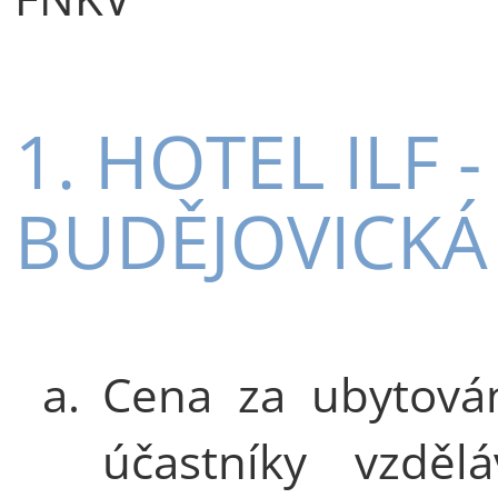
1. HOTEL ILF - 
BUDĚJOVICKÁ 
a.
Cena za ubytová
účastníky vzdělá