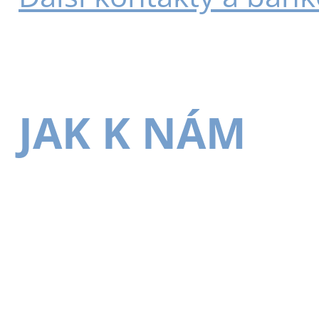
JAK K NÁM