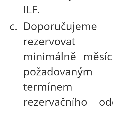
ILF.
c.
Doporučujeme
rezervovat 
minimálně měsíc
požadovaným
termíne
rezervačního od