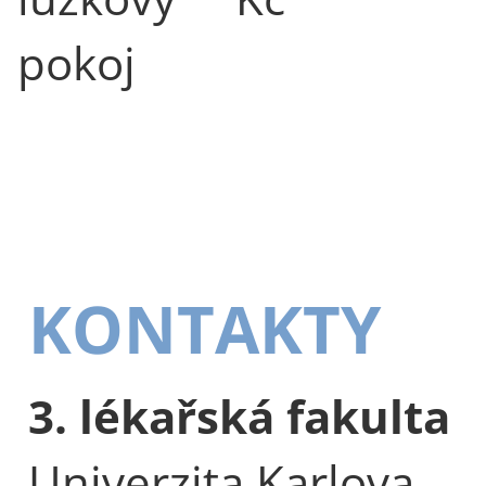
pokoj
KONTAKTY
3. lékařská fakulta
Univerzita Karlova