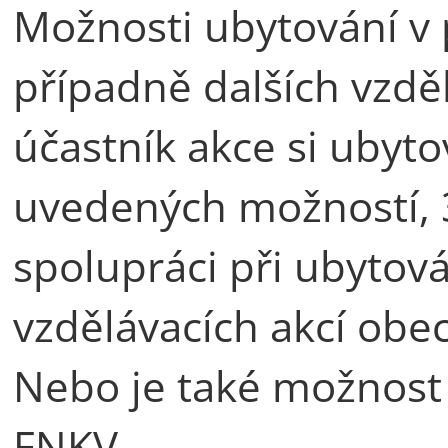
Možnosti ubytování v 
případně dalších vzděl
účastník akce si ubyto
uvedených možností, 
spolupráci při ubytov
vzdělávacích akcí obec
Nebo je také možnost
FNKV