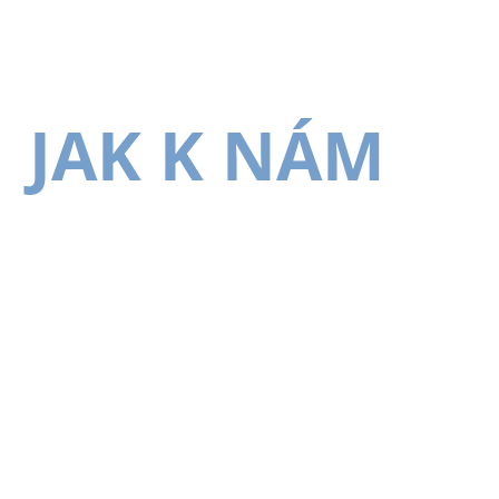
JAK K NÁM