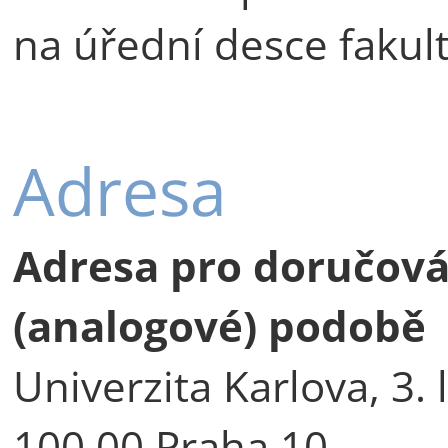
na úřední desce fakul
Adresa
Adresa pro doručován
(analogové) podobě
Univerzita Karlova, 3. 
100 00 Praha 10