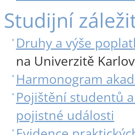
Studijní záleži
Druhy a výše poplat
na Univerzitě Karlo
Harmonogram akad
Pojištění studentů 
pojistné události
Evidence praktickýc