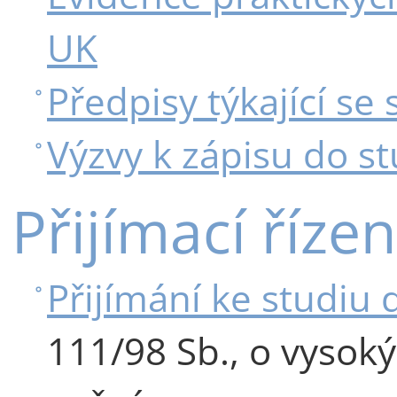
UK
Předpisy týkající se 
Výzvy k zápisu do st
Přijímací řízen
Přijímání ke studiu 
111/98 Sb., o vysok