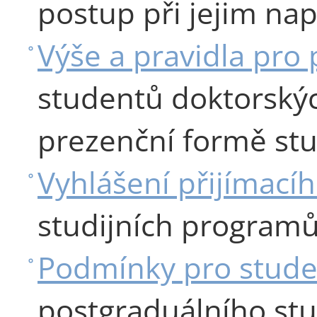
postup při jejim nap
Výše a pravidla pro 
studentů doktorskýc
prezenční formě stu
Vyhlášení přijímacíh
studijních program
Podmínky pro stude
postgraduálního stu