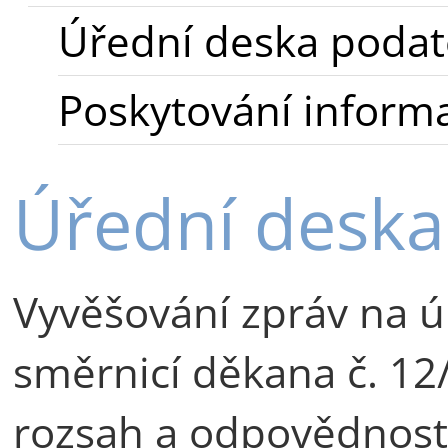
Úřední deska podat
Poskytování informa
Úřední deska
Vyvěšování zpráv na ú
směrnicí děkana č. 12
rozsah a odpovědnost 