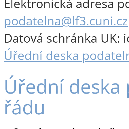
Elektronická adresa p
podatelna@lf3.cuni.cz
Datová schránka UK: i
Úřední deska podatel
Úřední deska 
řádu