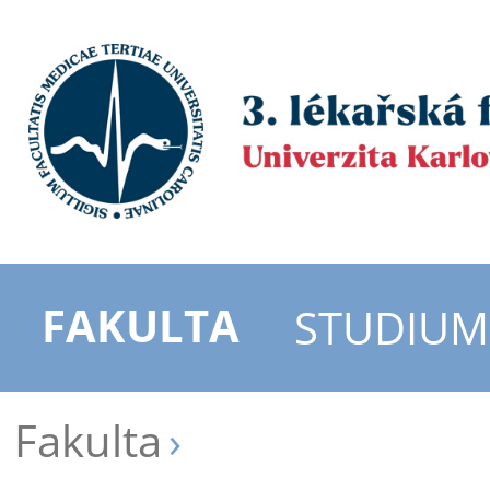
FAKULTA
STUDIUM
Fakulta