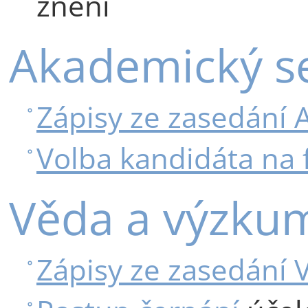
znění
Akademický s
Zápisy ze zasedání 
Volba kandidáta na 
Věda a výzku
Zápisy ze zasedání 