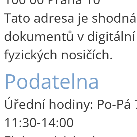
Tato adresa je shodná
dokumentů v digitáln
fyzických nosičích.
Podatelna
Úřední hodiny: Po-Pá 7
11:30-14:00