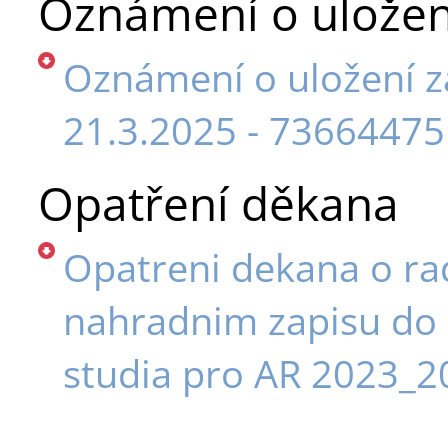
Oznámení o uložení
Oznámení o uložení zá
21.3.2025 - 73664475
Opatření děkana
Opatreni dekana o r
nahradnim zapisu do
studia pro AR 2023_2