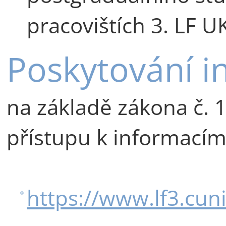
pracovištích 3. LF U
Poskytování i
na základě zákona č.
přístupu k informací
https://www.lf3.cun