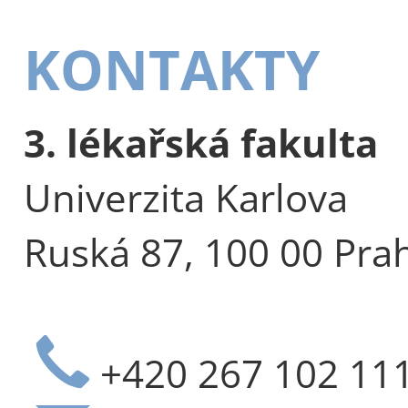
KONTAKTY
3. lékařská fakulta
Univerzita Karlova
Ruská 87, 100 00 Pra
+420 267 102 11