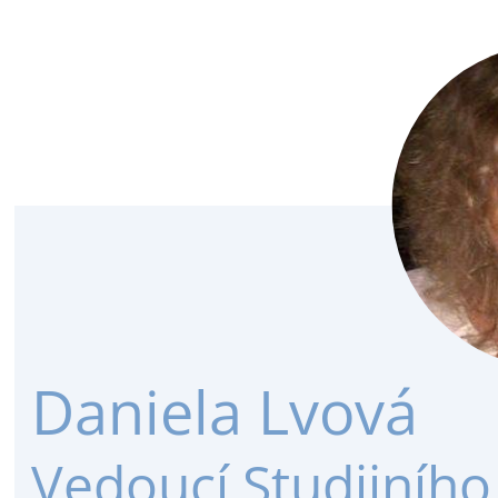
Daniela Lvová
Vedoucí Studijního