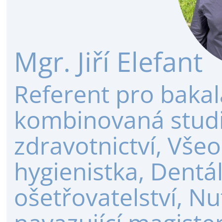
Mgr. Jiří Elefant
Referent pro bakal
kombinovaná studia
zdravotnictví, Vše
hygienistka, Dentá
ošetřovatelství, Nu