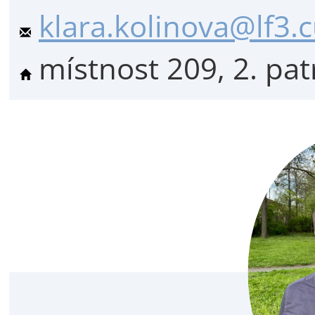
klara.kolinova@lf3.c
místnost 209, 2. pat