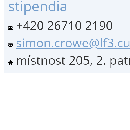
stipendia
+420 26710 2190
simon.crowe@lf3.cu
místnost 205, 2. pat