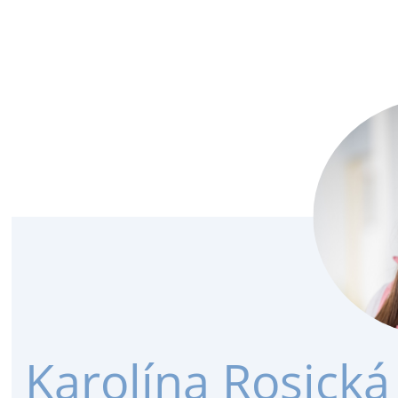
Karolína Rosická