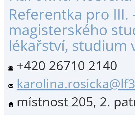
Referentka pro III. 
magisterského stu
lékařství, studium 
+420 26710 2140
karolina.rosicka@lf3
místnost 205, 2. pat