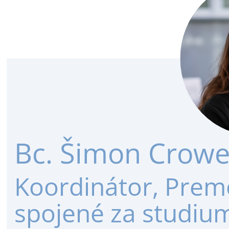
Bc. Šimon Crow
Koordinátor, Preme
spojené za studium