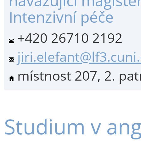
navazující magiste
Intenzivní péče
+420 26710 2192
jiri.elefant@lf3.cuni
místnost 207, 2. pat
Studium v ang