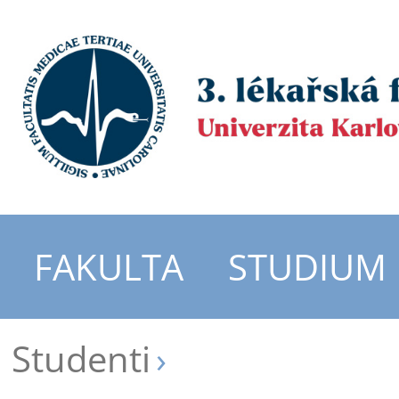
FAKULTA
STUDIUM
Studenti