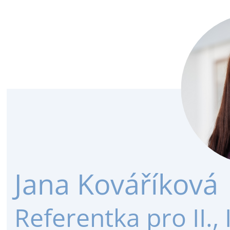
Jana Kováříková
Referentka pro II., I