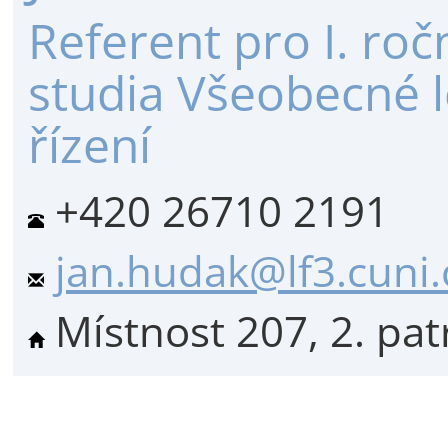
Referent pro I. ro
studia Všeobecné lé
řízení
+420 26710 2191
jan.hudak@lf3.cuni.
Místnost 207, 2. pat