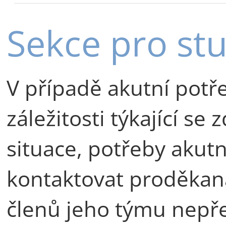
Sekce pro st
V případě akutní potř
záležitosti týkající se
situace, potřeby akutn
kontaktovat proděkana
členů jeho týmu nepře