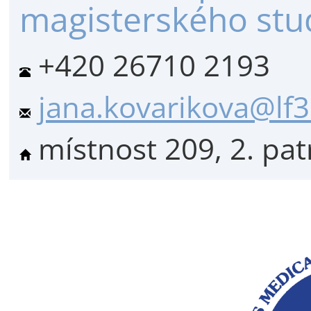
magisterského stud
+420 26710 2193
jana.kovarikova@lf3
místnost 209, 2. pat