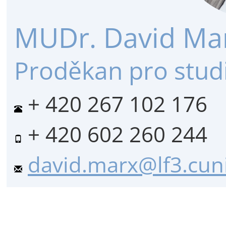
MUDr. David Mar
Proděkan pro stud
+ 420 267 102 176
+ 420 602 260 244
david.marx@lf3.cuni