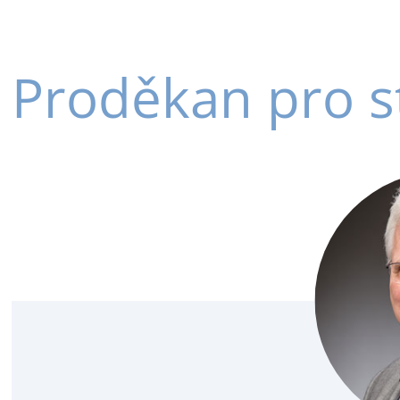
Proděkan pro s