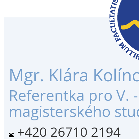
Mgr. Klára Kolín
Referentka pro V. -
magisterského stud
+420 26710 2194