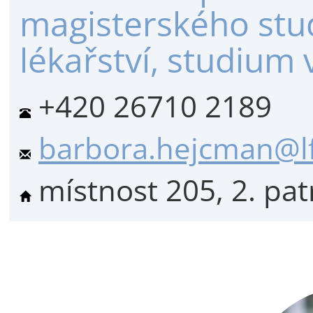
magisterského stu
lékařství, studium 
+420 26710 2189
barbora.hejcman@lf
místnost 205, 2. pat