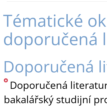
Tématické ok
doporučená l
Doporučená li
Doporučená literatu
bakalářský studijní p