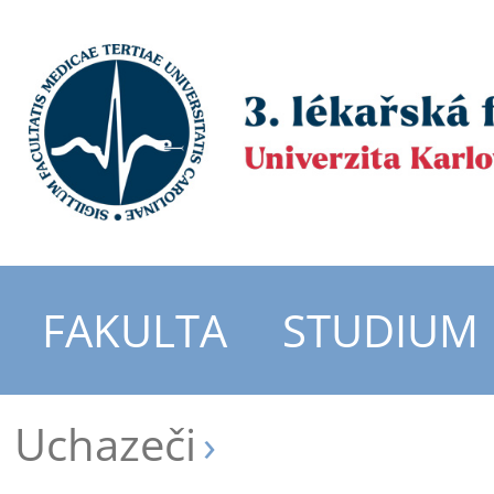
FAKULTA
STUDIUM
Uchazeči