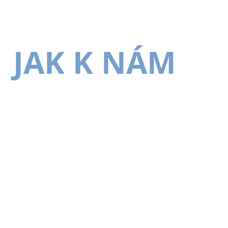
JAK K NÁM