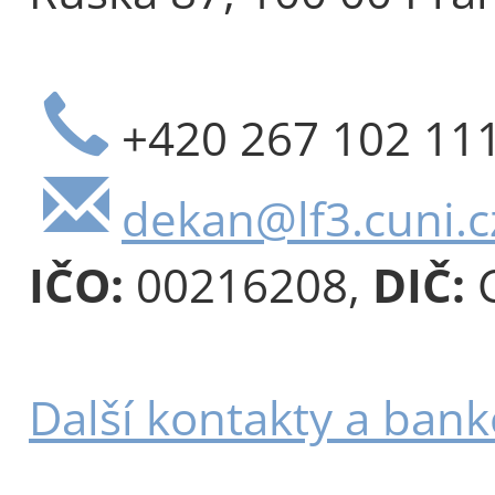
+420 267 102 11
dekan@lf3.cuni.c
IČO:
00216208,
DIČ:
C
Další kontakty a bank