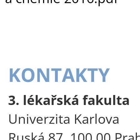
KONTAKTY
3. lékařská fakulta
Univerzita Karlova
Ruská 87, 100 00 Pra