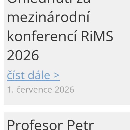
mezinárodní
konferencí RiMS
2026
číst dále >
1. července 2026
Profesor Petr