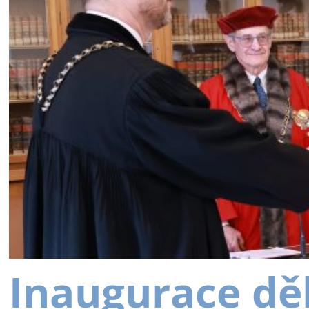
Inaugurace dě