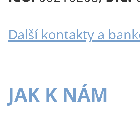
Další kontakty a bank
JAK K NÁM