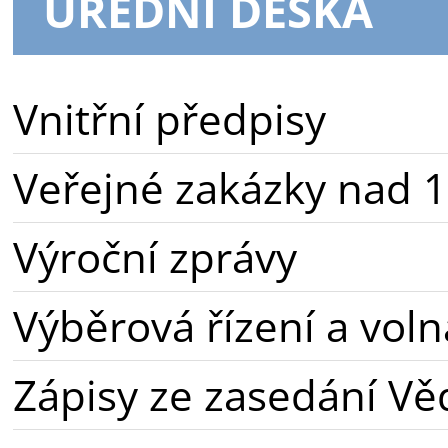
ÚŘEDNÍ DESKA
Vnitřní předpisy
Veřejné zakázky nad 1
Výroční zprávy
Výběrová řízení a voln
Zápisy ze zasedání Vě