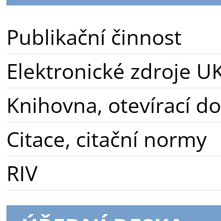
Publikační činnost
Elektronické zdroje U
Knihovna, otevírací d
Citace, citační normy
RIV