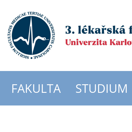
FAKULTA
STUDIUM