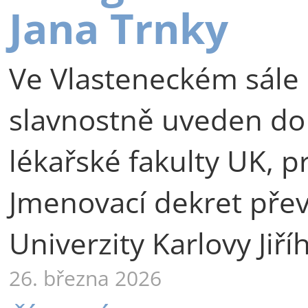
Jana Trnky
Ve Vlasteneckém sále 
slavnostně uveden do
lékařské fakulty UK, p
Jmenovací dekret přev
Univerzity Karlovy Jiří
26. března 2026