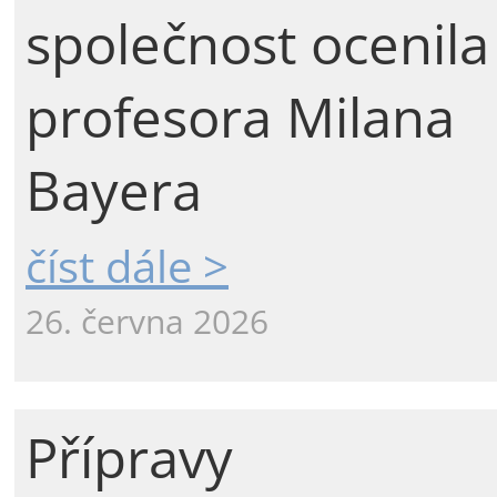
společnost ocenila
profesora Milana
Bayera
číst dále >
26. června 2026
Přípravy