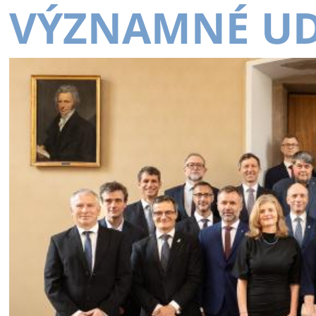
VÝZNAMNÉ UD