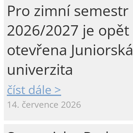
Pro zimní semestr
2026/2027 je opět
otevřena Juniorsk
univerzita
číst dále >
14. července 2026