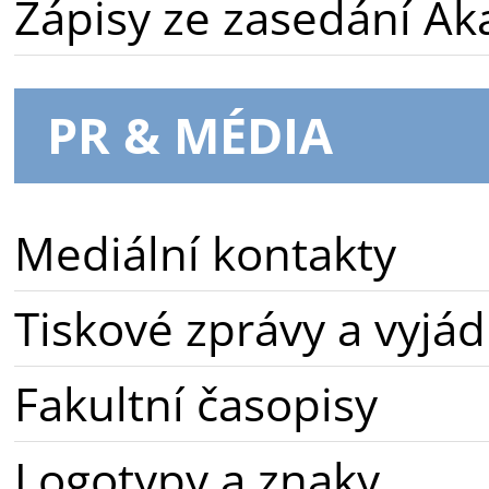
Zápisy ze zasedání A
PR & MÉDIA
Mediální kontakty
Tiskové zprávy a vyjád
Fakultní časopisy
Logotypy a znaky