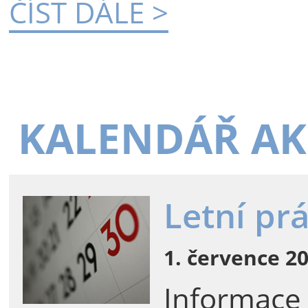
ČÍST DÁLE >
KALENDÁŘ AK
Letní pr
1. července 20
Informace