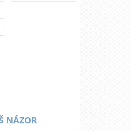
Š NÁZOR