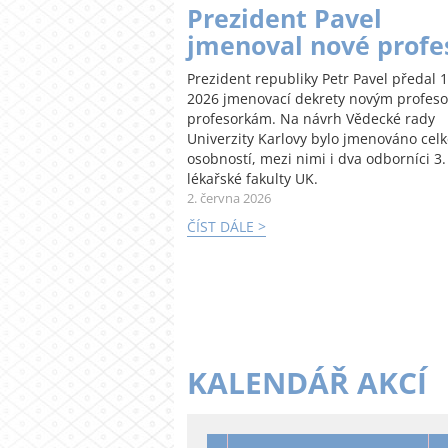
Prezident Pavel
jmenoval nové profe
Prezident republiky Petr Pavel předal 1
2026 jmenovací dekrety novým profes
profesorkám. Na návrh Vědecké rady
Univerzity Karlovy bylo jmenováno cel
osobností, mezi nimi i dva odborníci 3.
lékařské fakulty UK.
2. června 2026
ČÍST DÁLE >
KALENDÁŘ AKCÍ