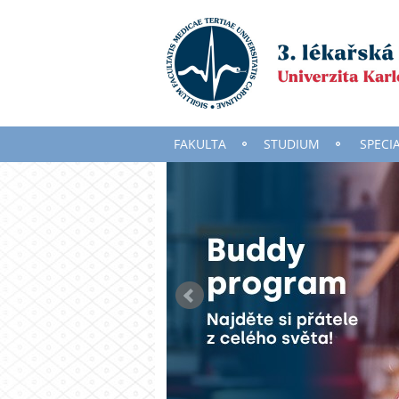
FAKULTA
STUDIUM
SPECI