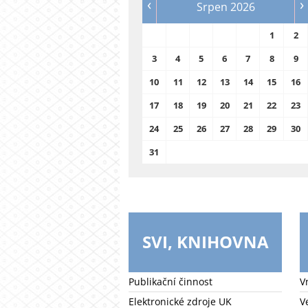
‹
›
Srpen 2026
1
2
3
4
5
6
7
8
9
10
11
12
13
14
15
16
17
18
19
20
21
22
23
24
25
26
27
28
29
30
31
SVI, KNIHOVNA
Publikační činnost
V
Elektronické zdroje UK
V