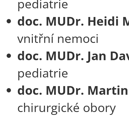
pediatrie
doc. MUDr. Heidi 
vnitřní nemoci
doc. MUDr. Jan Dav
pediatrie
doc. MUDr. Martin
chirurgické obory