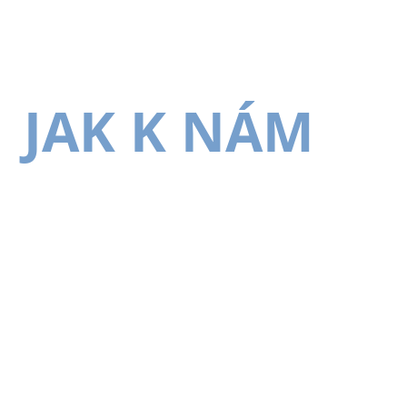
JAK K NÁM