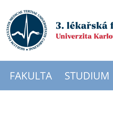
FAKULTA
STUDIUM