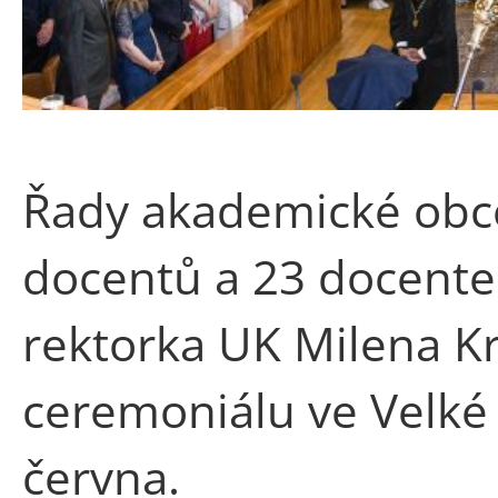
Řady akademické obce 
docentů a 23 docente
rektorka UK Milena Kr
ceremoniálu ve Velké 
června.