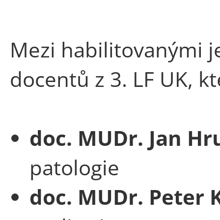
Mezi habilitovanými j
docentů z 3. LF UK, k
doc. MUDr. Jan Hr
patologie
doc. MUDr. Peter 