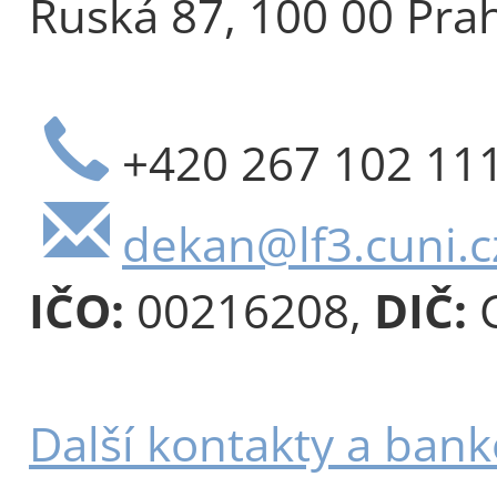
Ruská 87, 100 00 Pra
+420 267 102 11
dekan@lf3.cuni.c
IČO:
00216208,
DIČ:
C
Další kontakty a bank