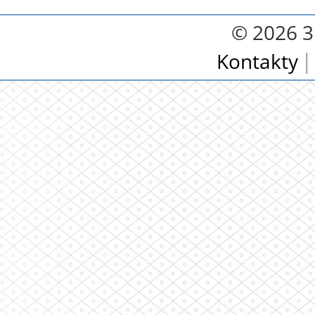
© 2026 3.
Kontakty