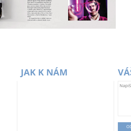
JAK K NÁM
VÁ