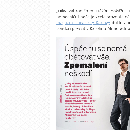
„Díky zahraničním stážím dokážu ú
nemocniční péče je zcela srovnatelná 
magazín Univerzity Karlovy
doktorand
London převzít v Karolinu Mimořádno