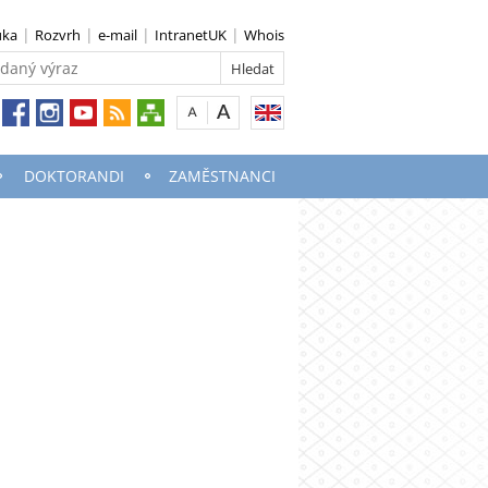
uka
Rozvrh
e-mail
IntranetUK
Whois
DOKTORANDI
ZAMĚSTNANCI