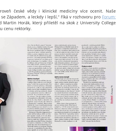
roveň české vědy i klinické medicíny více ocenit. Naše
se Západem, a leckdy i lepší,“ říká v rozhovoru pro
Forum:
 Martin Horák, který přiletěl na skok z University College
u cenu rektorky.