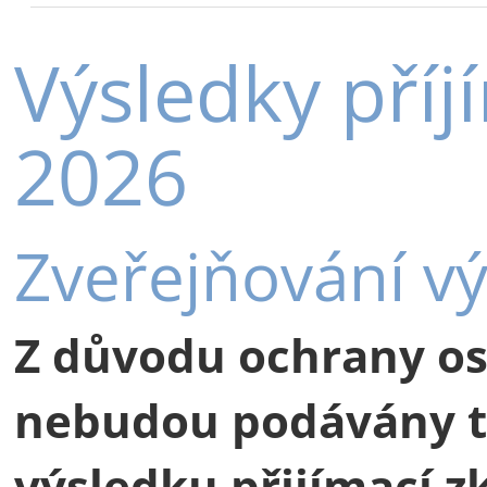
Výsledky příj
2026
Zveřejňování v
Z důvodu ochrany o
nebudou podávány t
výsledku přijímací z