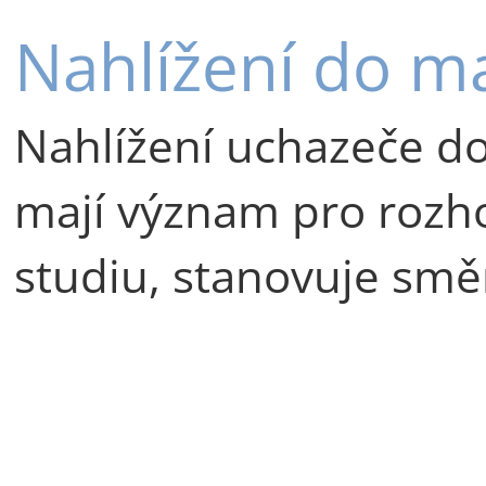
Nahlížení do m
Nahlížení uchazeče do
mají význam pro rozhod
studiu, stanovuje smě