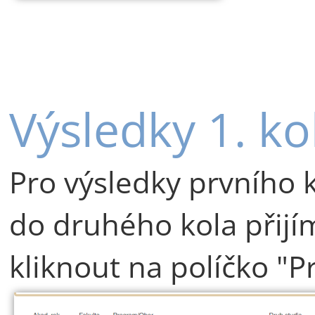
Výsledky 1. ko
Pro výsledky prvního 
do druhého kola přijím
kliknout na políčko "P