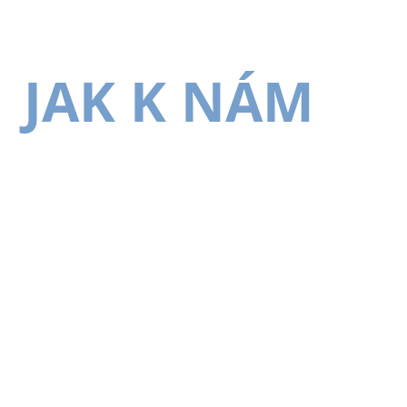
JAK K NÁM