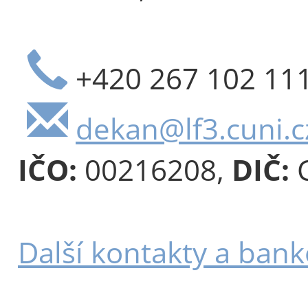
+420 267 102 11
dekan@lf3.cuni.c
IČO:
00216208,
DIČ:
C
Další kontakty a bank