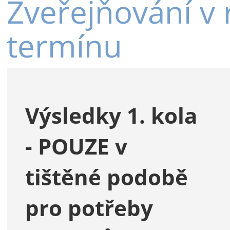
Zveřejňování v
termínu
Výsledky 1. kola
- POUZE v
tištěné podobě
pro potřeby