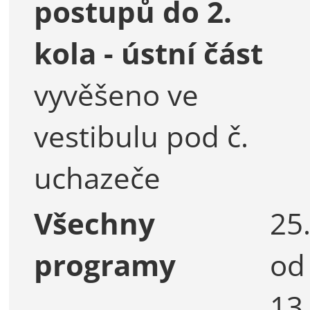
postupů do 2.
kola - ústní část
vyvěšeno
ve
vestibulu pod č.
uchazeče
Všechny
25.
programy
od
13