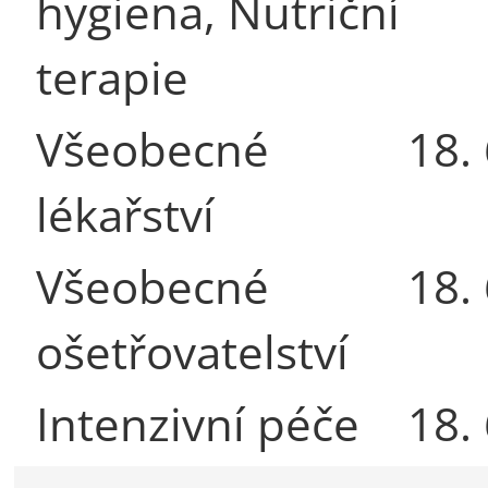
hygiena, Nutriční
terapie
Všeobecné
18.
lékařství
Všeobecné
18.
ošetřovatelství
Intenzivní péče
18.