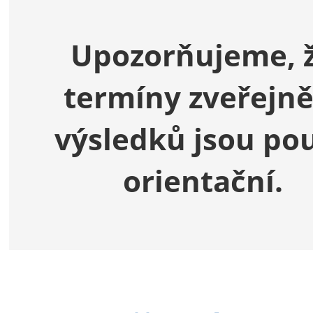
Upozorňujeme, 
termíny zveřejně
výsledků jsou po
orientační.