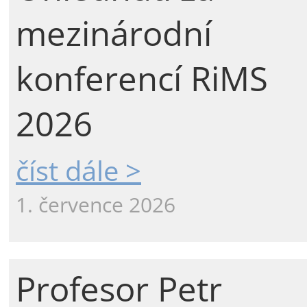
mezinárodní
konferencí RiMS
2026
číst dále >
1. července 2026
Profesor Petr