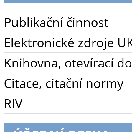
Publikační činnost
Elektronické zdroje U
Knihovna, otevírací d
Citace, citační normy
RIV