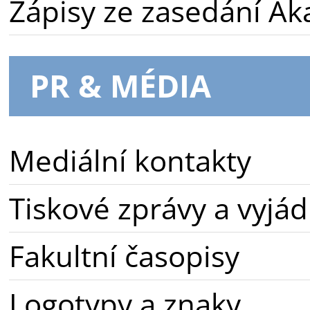
Zápisy ze zasedání A
PR & MÉDIA
Mediální kontakty
Tiskové zprávy a vyjád
Fakultní časopisy
Logotypy a znaky