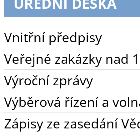
ÚŘEDNÍ DESKA
Vnitřní předpisy
Veřejné zakázky nad 1
Výroční zprávy
Výběrová řízení a voln
Zápisy ze zasedání Vě