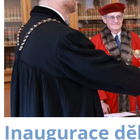
Inaugurace dě