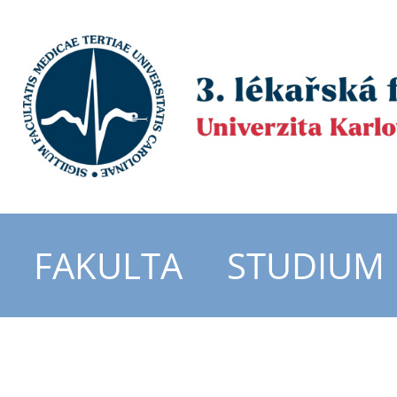
FAKULTA
STUDIUM