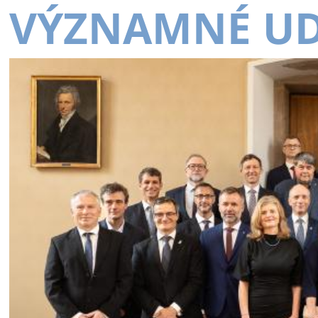
VÝZNAMNÉ UD