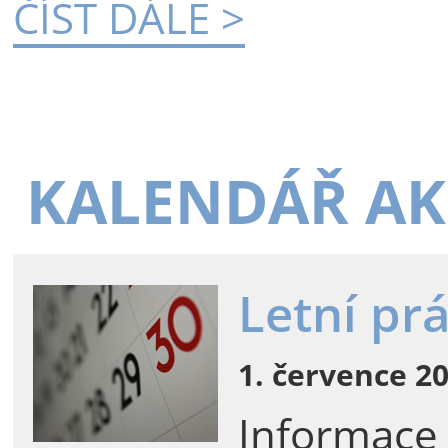
ČÍST DÁLE >
KALENDÁŘ AK
Letní pr
1. července 20
Informace