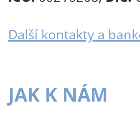
Další kontakty a bank
JAK K NÁM