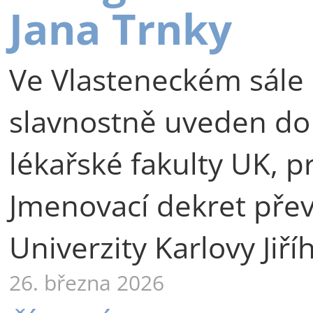
Jana Trnky
Ve Vlasteneckém sále 
slavnostně uveden do
lékařské fakulty UK, p
Jmenovací dekret přev
Univerzity Karlovy Jiří
26. března 2026