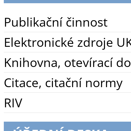
Publikační činnost
Elektronické zdroje U
Knihovna, otevírací d
Citace, citační normy
RIV