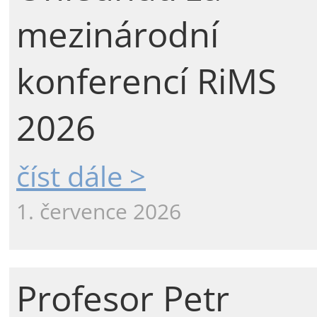
mezinárodní
konferencí RiMS
2026
číst dále >
1. července 2026
Profesor Petr