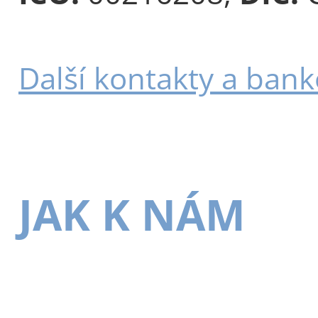
Další kontakty a bank
JAK K NÁM