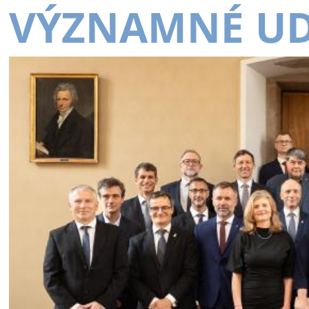
VÝZNAMNÉ UD