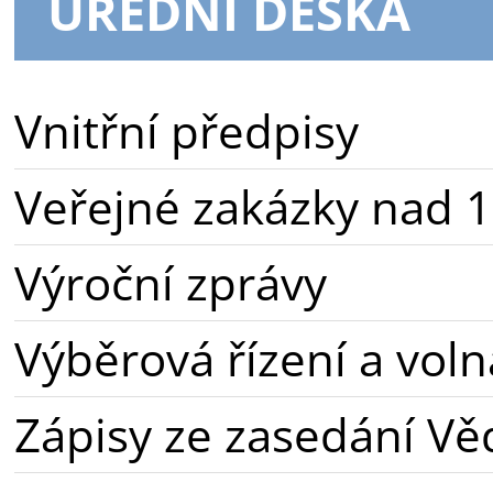
ÚŘEDNÍ DESKA
Vnitřní předpisy
Veřejné zakázky nad 1
Výroční zprávy
Výběrová řízení a voln
Zápisy ze zasedání Vě