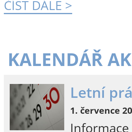
ČÍST DÁLE >
KALENDÁŘ AK
Letní pr
1. července 20
Informace