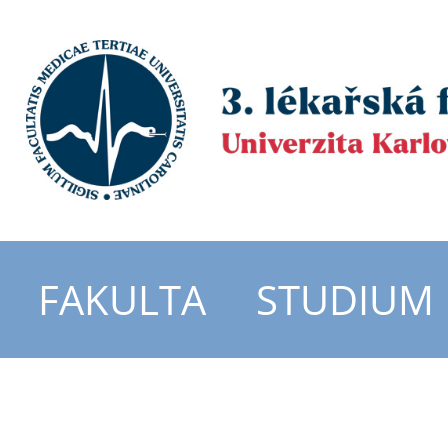
FAKULTA
STUDIUM