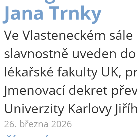
Jana Trnky
Ve Vlasteneckém sále 
slavnostně uveden do
lékařské fakulty UK, p
Jmenovací dekret přev
Univerzity Karlovy Jiří
26. března 2026