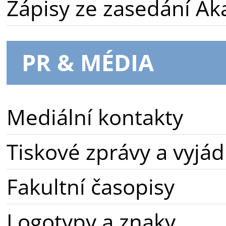
Zápisy ze zasedání A
PR & MÉDIA
Mediální kontakty
Tiskové zprávy a vyjád
Fakultní časopisy
Logotypy a znaky