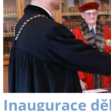
Inaugurace dě