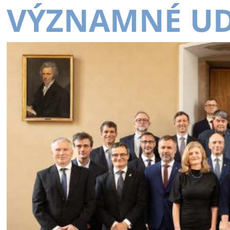
VÝZNAMNÉ UD