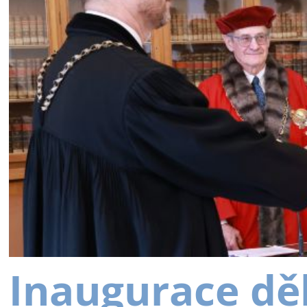
Inaugurace dě