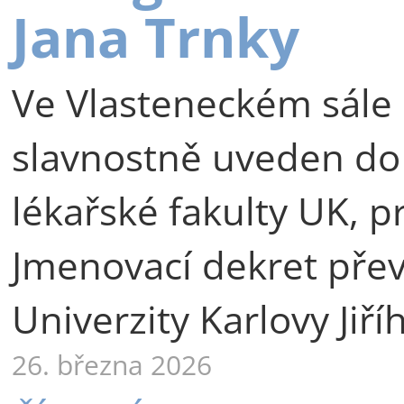
Jana Trnky
Ve Vlasteneckém sále 
slavnostně uveden do
lékařské fakulty UK, p
Jmenovací dekret přev
Univerzity Karlovy Jiří
26. března 2026