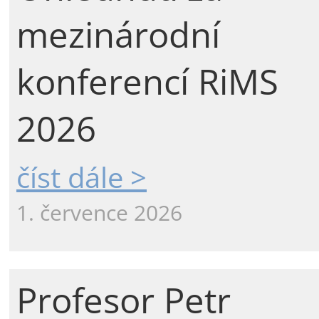
mezinárodní
konferencí RiMS
2026
číst dále >
1. července 2026
Profesor Petr