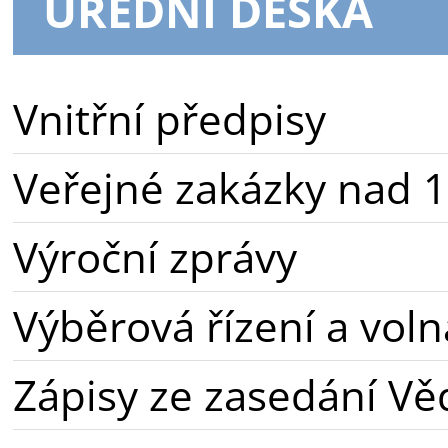
ÚŘEDNÍ DESKA
Vnitřní předpisy
Veřejné zakázky nad 1
Výroční zprávy
Výběrová řízení a voln
Zápisy ze zasedání Vě