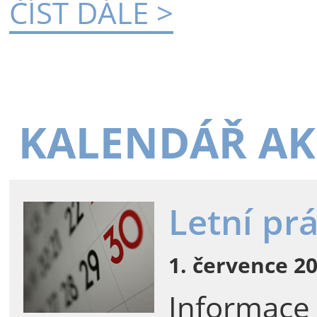
ČÍST DÁLE >
KALENDÁŘ AK
Letní pr
1. července 20
Informace