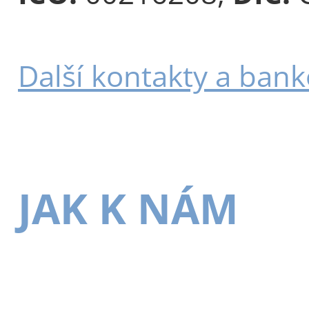
Další kontakty a bank
JAK K NÁM