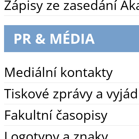
Zápisy ze zasedání A
PR & MÉDIA
Mediální kontakty
Tiskové zprávy a vyjád
Fakultní časopisy
Logotypy a znaky