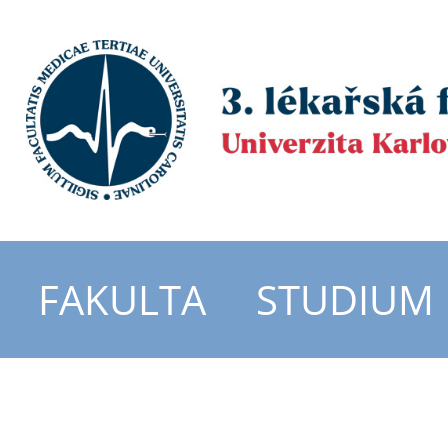
FAKULTA
STUDIUM