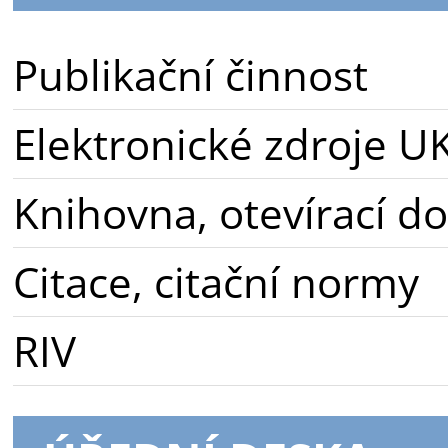
Publikační činnost
Elektronické zdroje U
Knihovna, otevírací d
Citace, citační normy
RIV