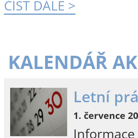
ČÍST DÁLE >
KALENDÁŘ AK
Letní pr
1. července 20
Informace