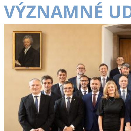
VÝZNAMNÉ UD