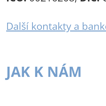
Další kontakty a bank
JAK K NÁM