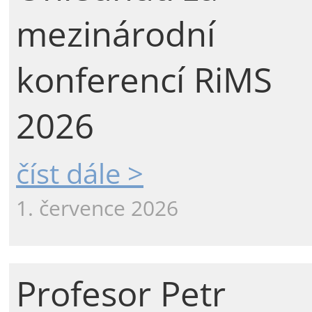
mezinárodní
konferencí RiMS
2026
číst dále >
1. července 2026
Profesor Petr