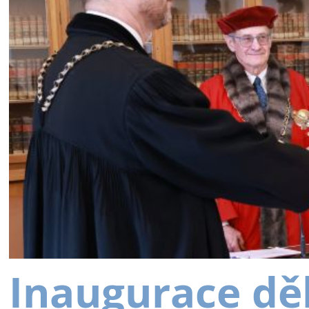
Inaugurace dě