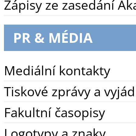
Zápisy ze zasedání A
PR & MÉDIA
Mediální kontakty
Tiskové zprávy a vyjád
Fakultní časopisy
Logotypy a znaky