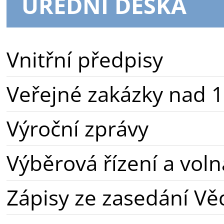
ÚŘEDNÍ DESKA
Vnitřní předpisy
Veřejné zakázky nad 1
Výroční zprávy
Výběrová řízení a voln
Zápisy ze zasedání Vě