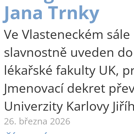
Jana Trnky
Ve Vlasteneckém sále 
slavnostně uveden do
lékařské fakulty UK, p
Jmenovací dekret přev
Univerzity Karlovy Jiří
26. března 2026