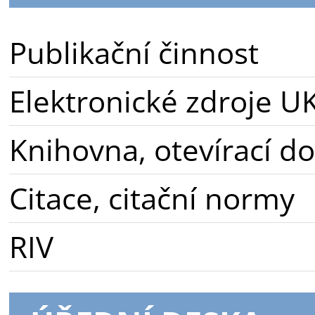
Publikační činnost
Elektronické zdroje U
Knihovna, otevírací d
Citace, citační normy
RIV