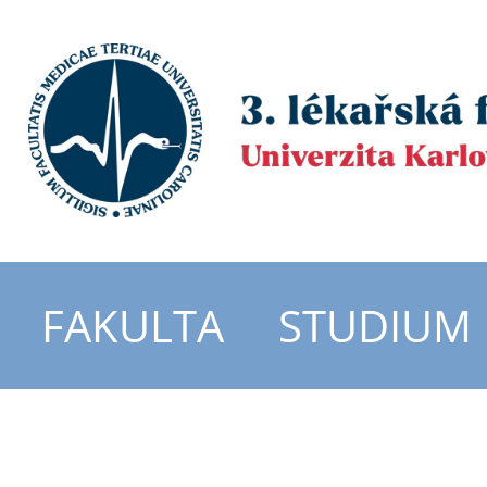
FAKULTA
STUDIUM