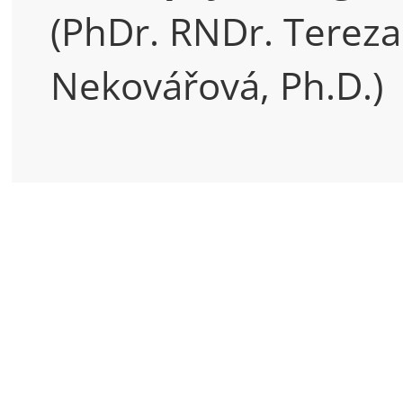
(PhDr. RNDr. Tereza
Nekovářová, Ph.D.)