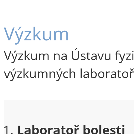
Výzkum
Výzkum na Ústavu fyzi
výzkumných laboratoř
Laboratoř bolesti