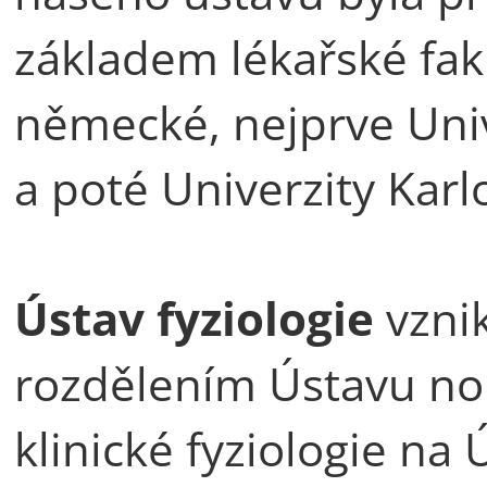
základem lékařské faku
německé, nejprve Uni
a poté Univerzity Karl
Ústav fyziologie
vzni
rozdělením Ústavu nor
klinické fyziologie na 