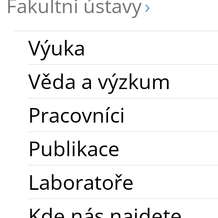
Fakultní ústavy
Výuka
Věda a výzkum
Pracovníci
Publikace
Laboratoře
Kde nás najdete