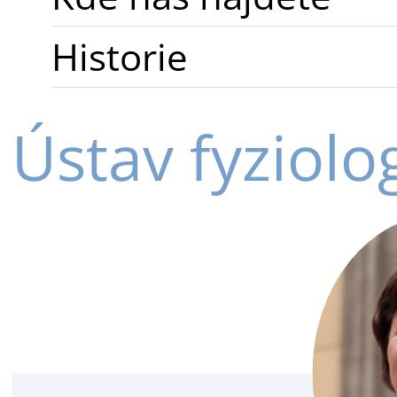
Historie
Ústav fyziolo