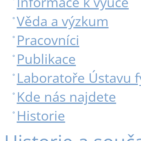
Informace k výuce
Věda a výzkum
Pracovníci
Publikace
Laboratoře Ústavu f
Kde nás najdete
Historie