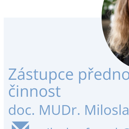
Zástupce předno
činnost
doc. MUDr. Milosla