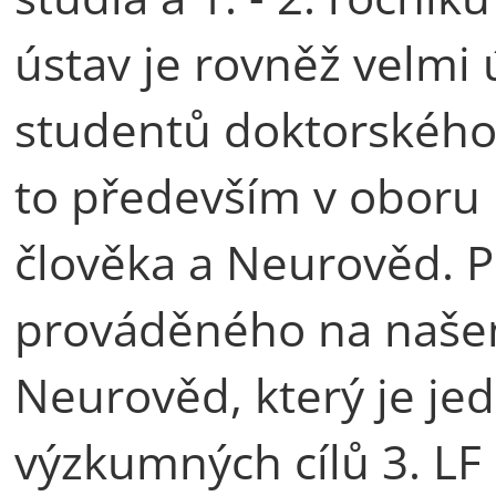
ústav je rovněž velmi
studentů doktorského 
to především v oboru F
člověka a Neurověd. 
prováděného na naše
Neurověd, který je je
výzkumných cílů 3. LF