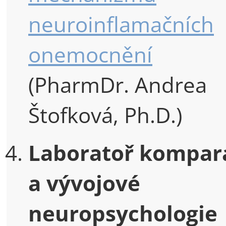
neuroinflamačních
onemocnění
(PharmDr. Andrea
Štofková, Ph.D.)
Laboratoř kompara
a vývojové
neuropsychologie