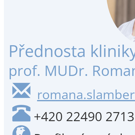
Přednosta klinik
prof. MUDr. Roman
romana.slambero
+420 22490 2713