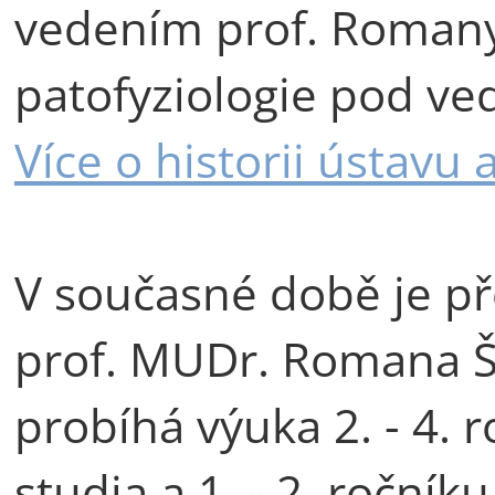
vedením prof. Romany
patofyziologie pod ve
Více o historii ústavu
V současné době je př
prof. MUDr. Romana Š
probíhá výuka 2. - 4.
studia a 1. - 2. ročník