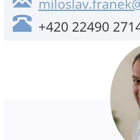
miloslav.franek@
+420 22490 271