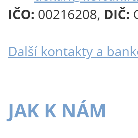
IČO:
00216208,
DIČ:
C
Další kontakty a bank
JAK K NÁM