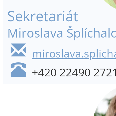
Sekretariát
Miroslava Šplíchal
miroslava.splich
+420 22490 272