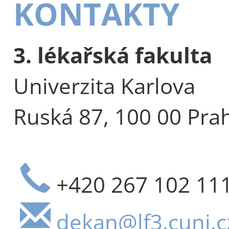
KONTAKTY
3. lékařská fakulta
Univerzita Karlova
Ruská 87, 100 00 Pra
+420 267 102 11
dekan@lf3.cuni.c