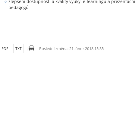
zlepšení dostupnosti a kvality výuky, e-learningu a prezentač
pedagogů
Poslední změna: 21. únor 2018 15:35
PDF
TXT