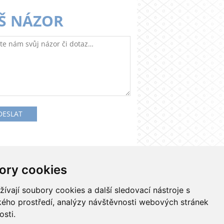
Š NÁZOR
ory cookies
Kontakty
Nastavení cookies
vají soubory cookies a další sledovací nástroje s
ského prostředí, analýzy návštěvnosti webových stránek
osti.