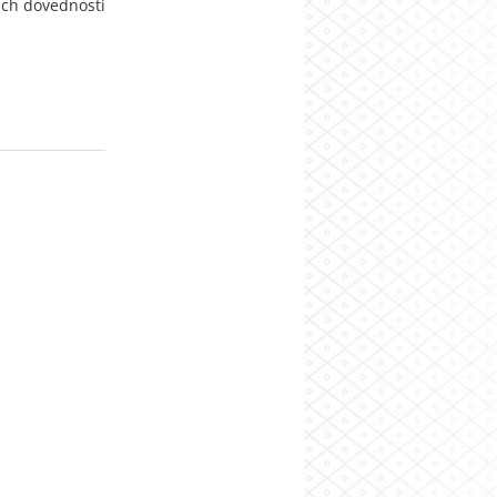
ních dovedností