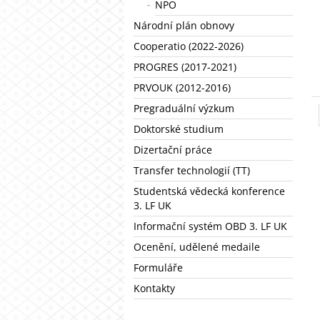
NPO
Národní plán obnovy
Cooperatio (2022-2026)
PROGRES (2017-2021)
PRVOUK (2012-2016)
Pregraduální výzkum
Doktorské studium
Dizertační práce
Transfer technologií (TT)
Studentská vědecká konference
3. LF UK
Informační systém OBD 3. LF UK
Ocenění, udělené medaile
Formuláře
Kontakty