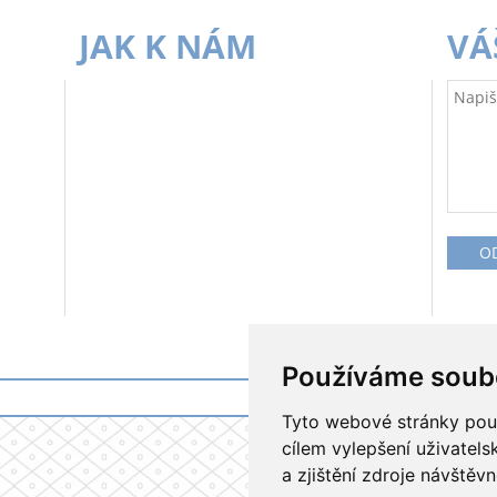
JAK K NÁM
VÁ
Používáme soub
Tyto webové stránky použí
cílem vylepšení uživatel
a zjištění zdroje návštěvn