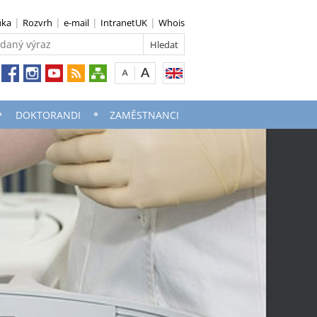
uka
Rozvrh
e-mail
IntranetUK
Whois
DOKTORANDI
ZAMĚSTNANCI