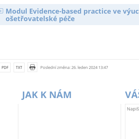
Modul Evidence-based practice ve výu
ošetřovatelské péče
Poslední změna: 26. leden 2024 13:47
PDF
TXT
JAK K NÁM
VÁ