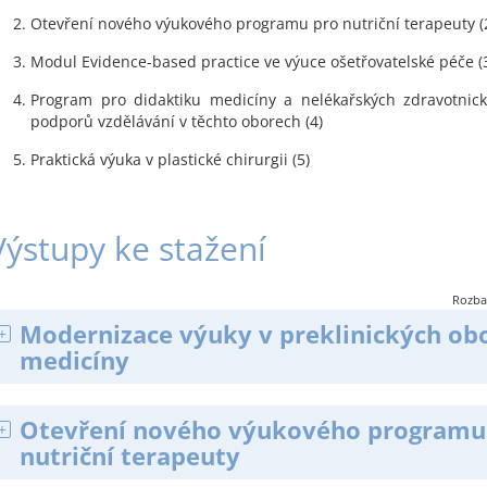
Otevření nového výukového programu pro nutriční terapeuty (
Modul Evidence-based practice ve výuce ošetřovatelské péče (
Program pro didaktiku medicíny a nelékařských zdravotnic
podporů vzdělávání v těchto oborech (4)
Praktická výuka v plastické chirurgii (5)
Výstupy ke stažení
Rozbal
Modernizace výuky v preklinických ob
medicíny
Otevření nového výukového programu
nutriční terapeuty