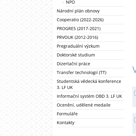
NPO
Národní plán obnovy
Cooperatio (2022-2026)
PROGRES (2017-2021)
PRVOUK (2012-2016)
Pregraduální výzkum
Doktorské studium
Dizertační práce
Transfer technologií (TT)
Studentská vědecká konference
3. LF UK
Informační systém OBD 3. LF UK
Ocenění, udělené medaile
Formuláře
Kontakty