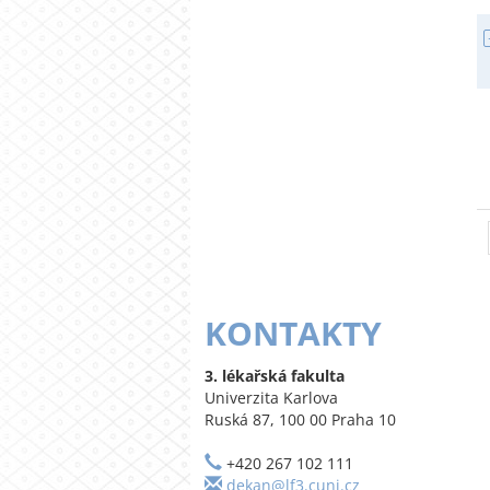
KONTAKTY
3. lékařská fakulta
Univerzita Karlova
Ruská 87, 100 00 Praha 10
+420 267 102 111
dekan@lf3.cuni.cz