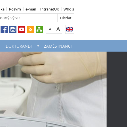
uka
Rozvrh
e-mail
IntranetUK
Whois
DOKTORANDI
ZAMĚSTNANCI