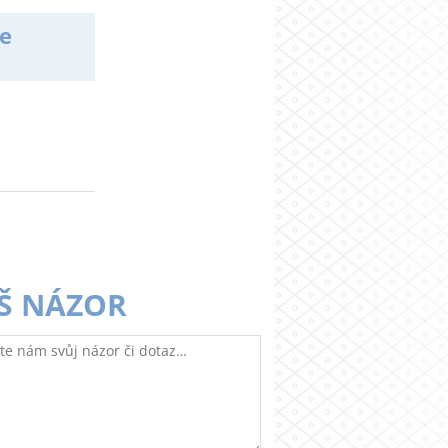
ce
Š NÁZOR