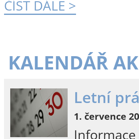
ČÍST DÁLE >
KALENDÁŘ AK
Letní pr
1. července 20
Informace