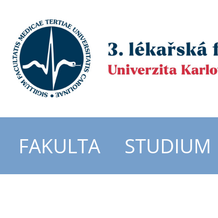
FAKULTA
STUDIUM