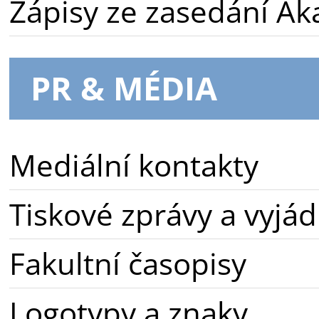
Zápisy ze zasedání A
PR & MÉDIA
Mediální kontakty
Tiskové zprávy a vyjád
Fakultní časopisy
Logotypy a znaky