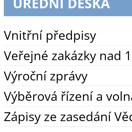
ÚŘEDNÍ DESKA
Vnitřní předpisy
Veřejné zakázky nad 1
Výroční zprávy
Výběrová řízení a voln
Zápisy ze zasedání Vě