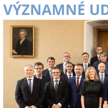
VÝZNAMNÉ UD