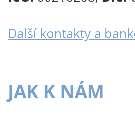
Další kontakty a bank
JAK K NÁM