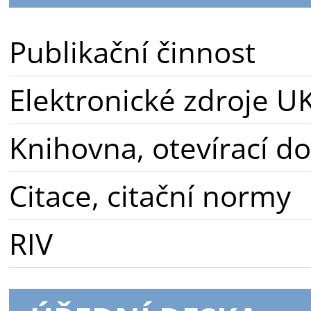
Publikační činnost
Elektronické zdroje U
Knihovna, otevírací d
Citace, citační normy
RIV