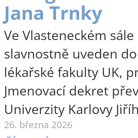
Jana Trnky
Ve Vlasteneckém sále 
slavnostně uveden do
lékařské fakulty UK, p
Jmenovací dekret přev
Univerzity Karlovy Jiří
26. března 2026