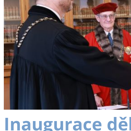
Inaugurace dě