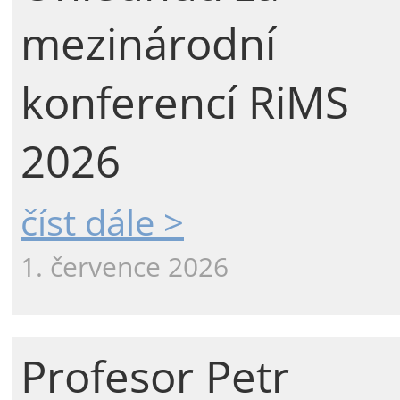
mezinárodní
konferencí RiMS
2026
číst dále >
1. července 2026
Profesor Petr