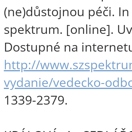
(ne)důstojnou péči. In
spektrum. [online]. Uv
Dostupné na internet
http://www.szspektru
vydanie/vedecko-odbo
1339-2379.