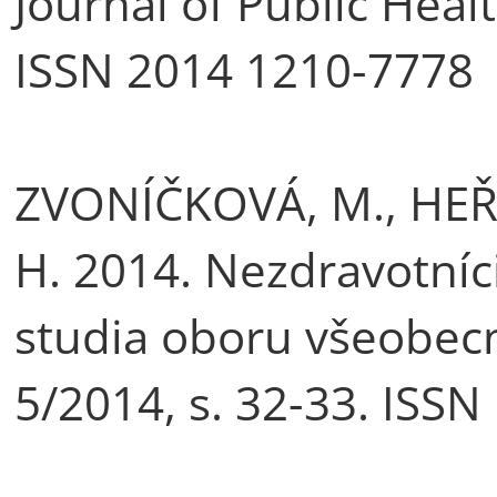
Journal of Public Healt
ISSN 2014 1210-7778
ZVONÍČKOVÁ, M., HE
H. 2014. Nezdravotní
studia oboru všeobecn
5/2014, s. 32-33. ISSN