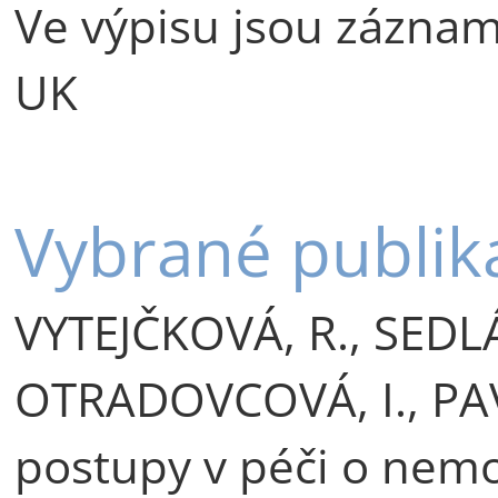
Ve výpisu jsou záznamy 
UK
Vybrané publik
VYTEJČKOVÁ, R., SEDL
OTRADOVCOVÁ, I., PAV
postupy v péči o nemoc