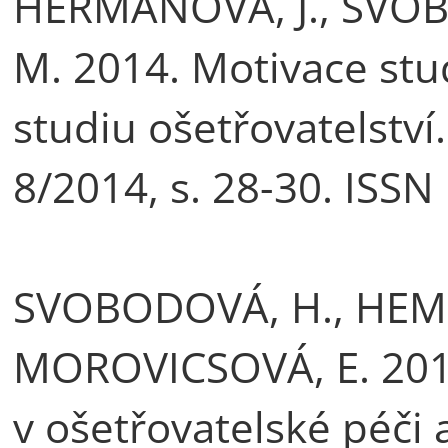
HEŘMANOVÁ, J., SVO
M. 2014. Motivace stu
studiu ošetřovatelství.
8/2014, s. 28-30. ISSN
SVOBODOVÁ, H., HEME
MOROVICSOVÁ, E. 201
v ošetřovatelské péči 