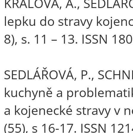
KRÁLOVÁ, A., SEDLÁŘO
lepku do stravy kojence
8), s. 11 – 13. ISSN 1
SEDLÁŘOVÁ, P., SCHN
kuchyně a problemati
a kojenecké stravy v 
(55), s 16-17. ISSN 12