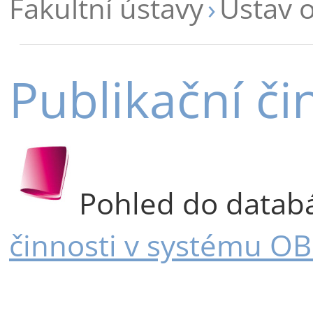
Fakultní ústavy
Ústav o
Publikační či
Pohled do datab
činnosti v systému O