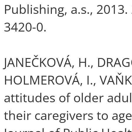
Publishing, a.s., 2013
3420-0.
JANEČKOVÁ, H., DRAG
HOLMEROVÁ, I., VAŇK
attitudes of older adul
their caregivers to ag