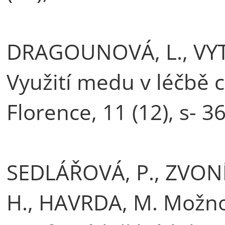
DRAGOUNOVÁ, L., VYT
Využití medu v léčbě c
Florence, 11 (12), s- 
SEDLÁŘOVÁ, P., ZVO
H., HAVRDA, M. Možnost