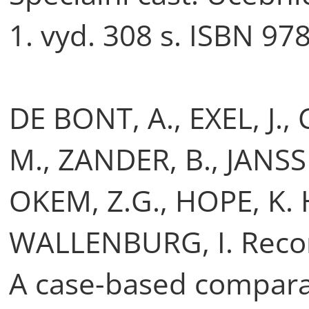
1. vyd. 308 s. ISBN 97
DE BONT, A., EXEL, J.
M., ZANDER, B., JANSS
OKEM, Z.G., HOPE, K. 
WALLENBURG, I. Recon
A case-based comparat