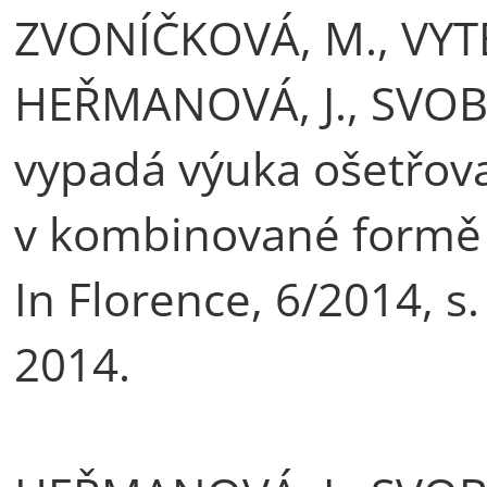
ZVONÍČKOVÁ, M., VYTE
HEŘMANOVÁ, J., SVOB
vypadá výuka ošetřova
v kombinované formě s
In Florence, 6/2014, s
2014.