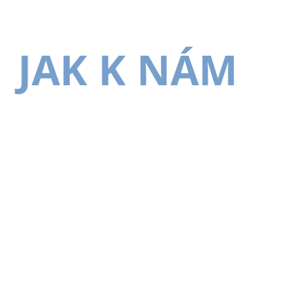
JAK K NÁM