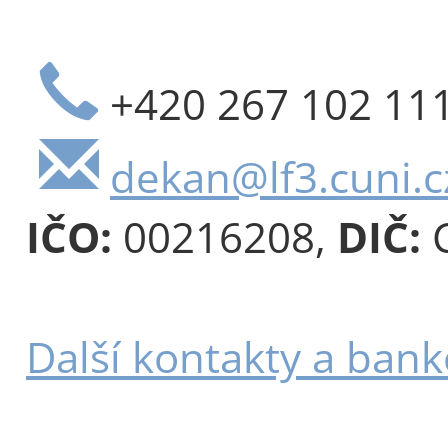
+420 267 102 11
dekan@lf3.cuni.c
IČO:
00216208,
DIČ:
C
Další kontakty a bank