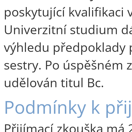
poskytující kvalifikaci
Univerzitní studium 
výhledu předpoklady 
sestry. Po úspěšném z
udělován titul Bc.
Podmínky k přij
Přijímací zkouška má 2