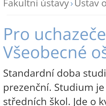
Fakultní ústavy
Ústav o
Pro uchazeče
Všeobecné oš
Standardní doba studia
prezenční. Studium j
středních škol. Jde o k