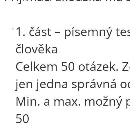
1. část – písemný te
člověka
Celkem 50 otázek. Z
jen jedna správná 
Min. a max. možný p
50