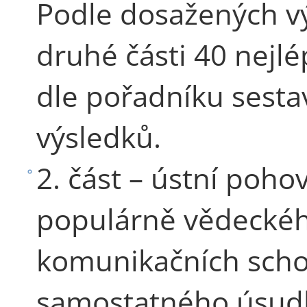
Podle dosažených v
druhé části 40 nej
dle pořadníku sest
výsledků.
2. část – ústní poho
populárně vědeckéh
komunikačních scho
samostatného úsudk