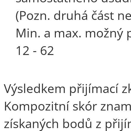
(Pozn. druhá část ne
Min. a max. možný p
12 - 62
Výsledkem přijímací z
Kompozitní skór znam
získaných bodů z přijí