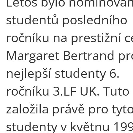
Letos bylo nominová
studentů posledního
ročníku na prestižní 
Margaret Bertrand pr
nejlepší studenty 6.
ročníku 3.LF UK. Tuto
založila právě pro tyt
studenty v květnu 19