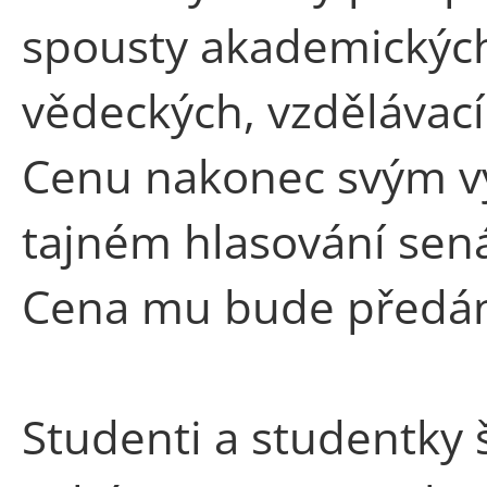
spousty akademických
vědeckých, vzdělávací
Cenu nakonec svým vy
tajném hlasování sená
Cena mu bude předána
Studenti a studentky