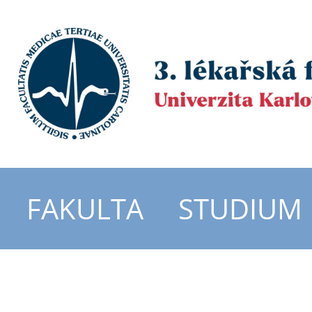
FAKULTA
STUDIUM