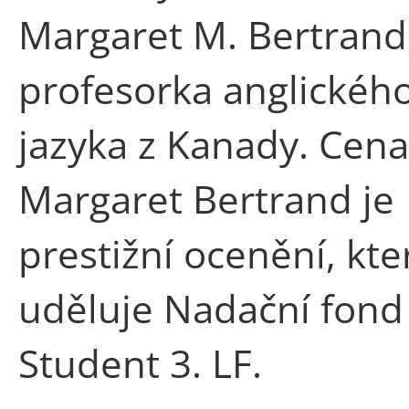
Margaret M. Bertrand
profesorka anglickéh
jazyka z Kanady. Cena
Margaret Bertrand je
prestižní ocenění, kte
uděluje Nadační fond
Student 3. LF.