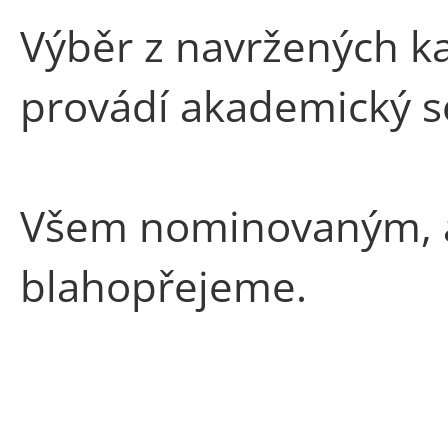
Výběr z navržených k
provádí akademický s
Všem nominovaným, a 
blahopřejeme.