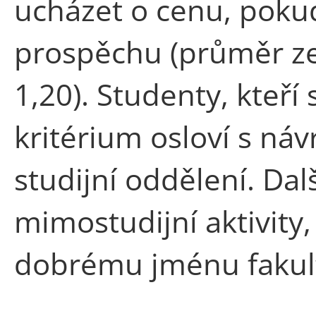
ucházet o cenu, pokud
prospěchu (průměr ze
1,20). Studenty, kteří
kritérium osloví s n
studijní oddělení. Da
mimostudijní aktivity,
dobrému jménu fakul