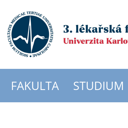
FAKULTA
STUDIUM