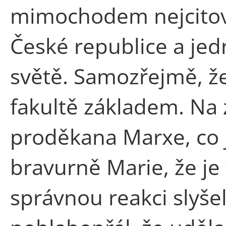
mimochodem nejcitov
České republice a jed
světě. Samozřejmě, že
fakultě základem. Na
proděkana Marxe, co 
bravurně Marie, že je
správnou reakci slyšel