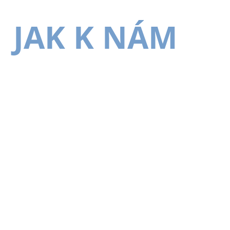
JAK K NÁM