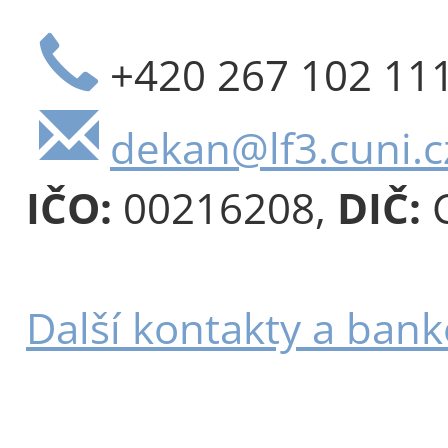
+420 267 102 11
dekan@lf3.cuni.c
IČO:
00216208,
DIČ:
C
Další kontakty a bank