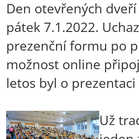
Den otevřených dveří 
pátek 7.1.2022. Ucha
prezenční formu po pře
možnost online připoje
letos byl o prezentaci
Už tra
jeden 