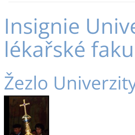
Insignie Unive
lékařské faku
Žezlo Univerzit