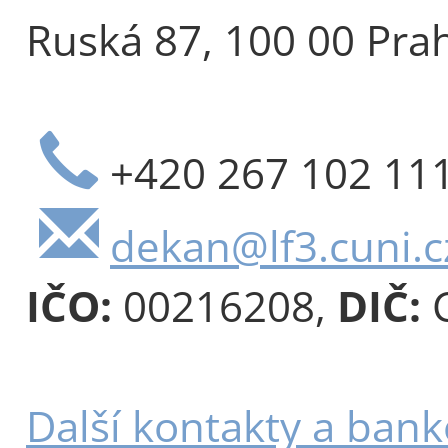
Ruská 87, 100 00 Pra
+420 267 102 11
dekan@lf3.cuni.c
IČO:
00216208,
DIČ:
C
Další kontakty a bank