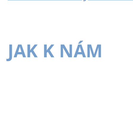
JAK K NÁM