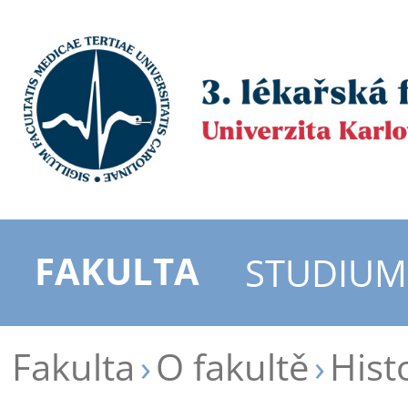
FAKULTA
STUDIUM
Fakulta
O fakultě
Hist