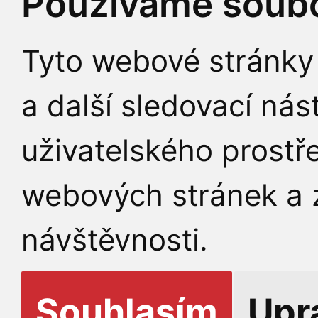
Používáme soubo
Tyto webové stránky 
a další sledovací nás
uživatelského prostř
webových stránek a z
návštěvnosti.
Souhlasím
Upr