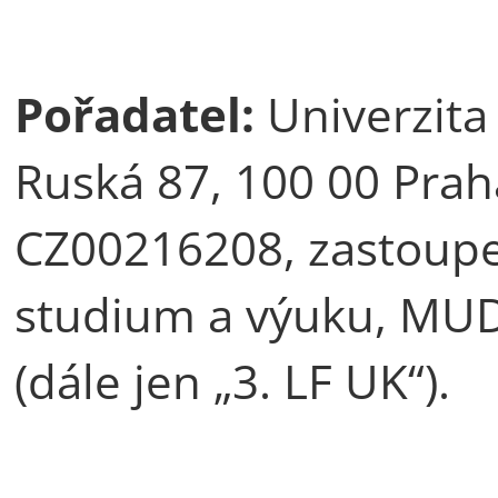
Pořadatel:
Univerzita 
Ruská 87, 100 00 Praha
CZ00216208, zastoup
studium a výuku, MUD
(dále jen „3. LF UK“).