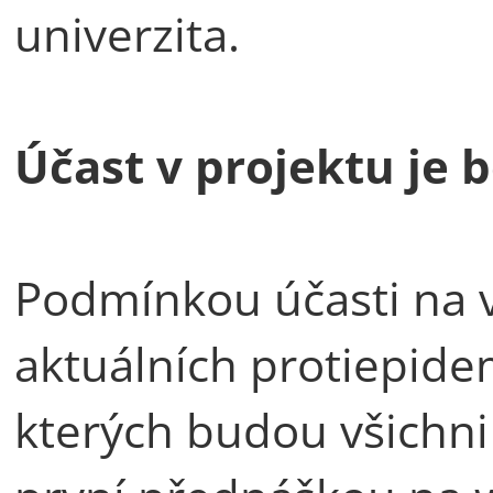
univerzita.
Účast v projektu je 
Podmínkou účasti na 
aktuálních protiepide
kterých budou všichni