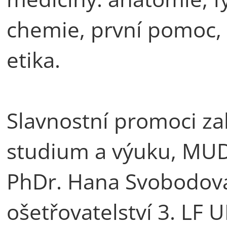
chemie, první pomoc, o
etika.
Slavnostní promoci za
studium a výuku, MUDr
PhDr. Hana Svobodová
ošetřovatelství 3. LF 