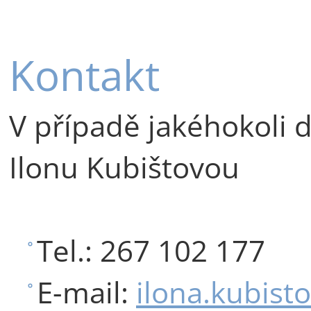
Kontakt
V případě jakéhokoli 
Ilonu Kubištovou
Tel.: 267 102 177
E-mail:
ilona.kubist