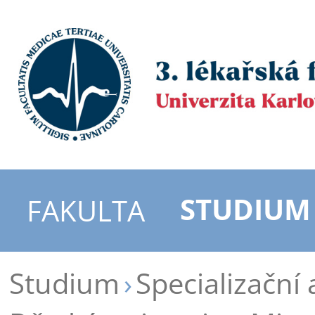
STUDIUM
FAKULTA
Studium
Specializační 