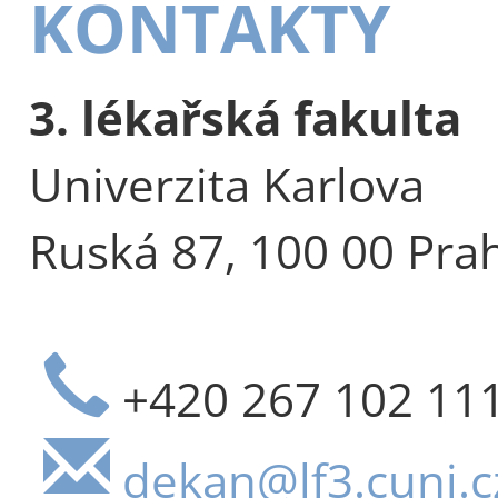
KONTAKTY
3. lékařská fakulta
Univerzita Karlova
Ruská 87, 100 00 Pra
+420 267 102 11
dekan@lf3.cuni.c