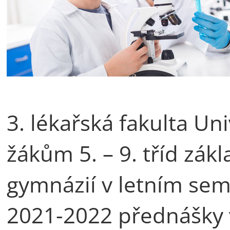
3. lékařská fakulta Uni
žákům 5. – 9. tříd zákl
gymnázií v letním se
2021-2022 přednášky 