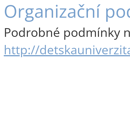
Organizační p
Podrobné podmínky n
http://detskauniverzita