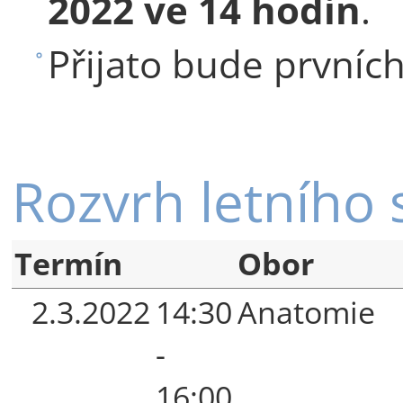
2022 ve 14 hodin
.
Přijato bude prvníc
Rozvrh letního
Termín
Obor
2.3.2022
14:30
Anatomie
-
16:00