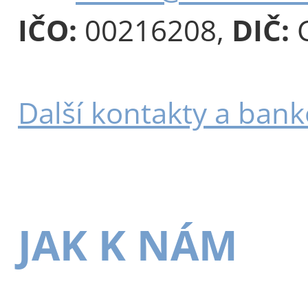
IČO:
00216208,
DIČ:
C
Další kontakty a bank
JAK K NÁM