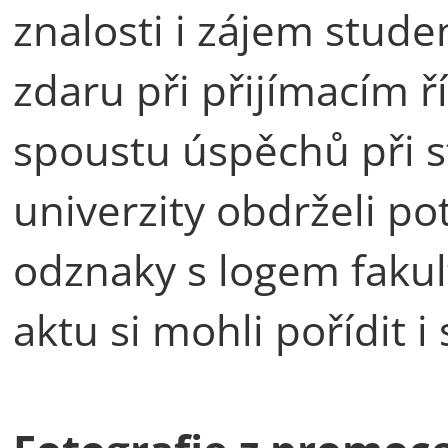
znalosti i zájem stude
zdaru při přijímacím ř
spoustu úspěchů při s
univerzity obdrželi po
odznaky s logem fakul
aktu si mohli pořídit i