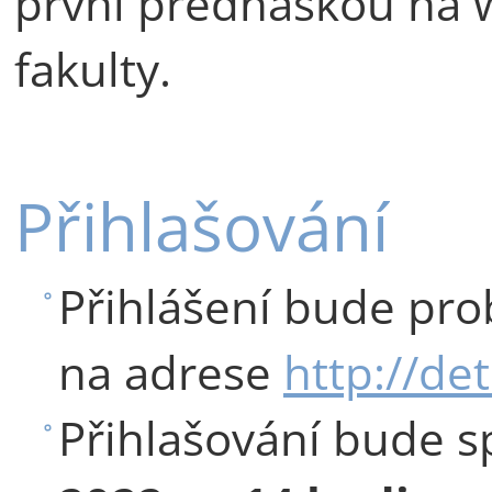
první přednáškou na 
fakulty.
Přihlašování
Přihlášení bude pro
na adrese
http://det
Přihlašování bude s