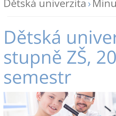
Dětská univerzita
Minu
Dětská univer
stupně ZŠ, 20
semestr