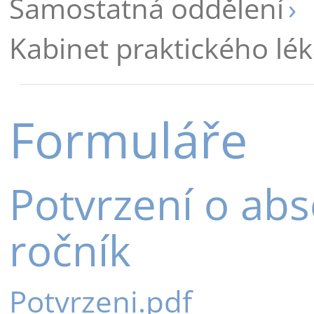
Samostatná oddělení
Kabinet praktického lék
Formuláře
Potvrzení o abso
ročník
Potvrzeni.pdf