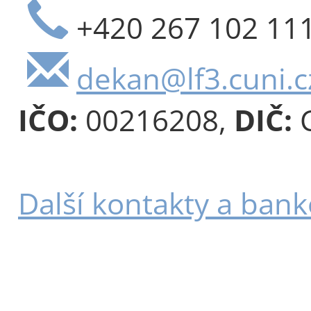
+420 267 102 11
dekan@lf3.cuni.c
IČO:
00216208,
DIČ:
C
Další kontakty a bank