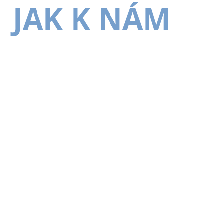
JAK K NÁM