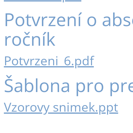
Potvrzení o abso
ročník
Potvrzeni_6.pdf
Šablona pro pre
Vzorovy snimek.ppt