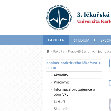
FAKULTA
STUDIUM
SPECI
Fakulta
Pracoviště a funkční jednotk
Kabinet praktického lékařství 3.
LF UK
Aktuality
Pracovníci
Informace pro zájemce o
obor VPL
Lektoři
Školitelé