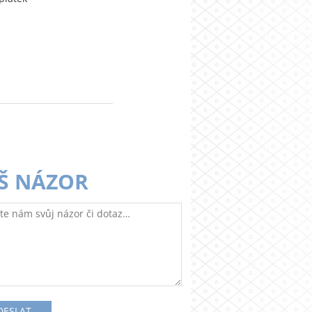
Š NÁZOR