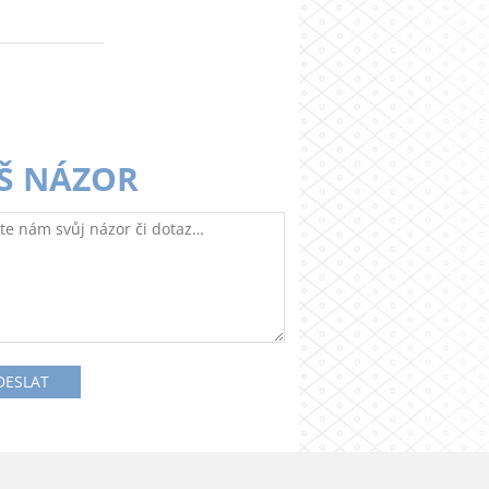
Š NÁZOR