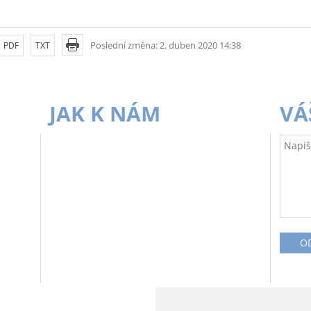
Poslední změna: 2. duben 2020 14:38
PDF
TXT
JAK K NÁM
VÁ