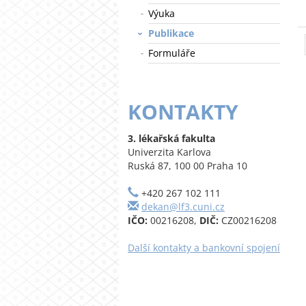
Výuka
Publikace
Formuláře
KONTAKTY
3. lékařská fakulta
Univerzita Karlova
Ruská 87, 100 00 Praha 10
+420 267 102 111
dekan@lf3.cuni.cz
IČO:
00216208,
DIČ:
CZ00216208
Další kontakty a bankovní spojení