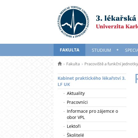
FAKULTA
STUDIUM
SPECI
Fakulta
Pracoviště a funkční jednotk
Kabinet praktického lékařství 3.
LF UK
Aktuality
Pracovníci
Informace pro zájemce o
obor VPL
Lektoři
Školitelé