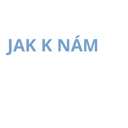
JAK K NÁM