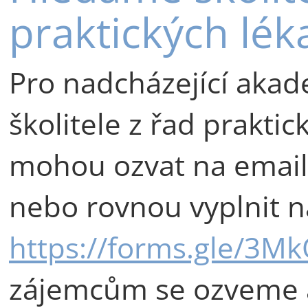
praktických lék
Pro nadcházející aka
školitele z řad praktic
mohou ozvat na emai
nebo rovnou vyplnit n
https://forms.gle/3M
zájemcům se ozveme a