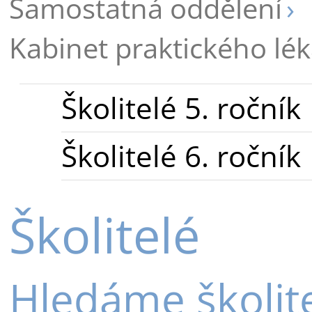
Samostatná oddělení
Kabinet praktického lék
Školitelé 5. ročník
Školitelé 6. ročník
Školitelé
Hledáme školite