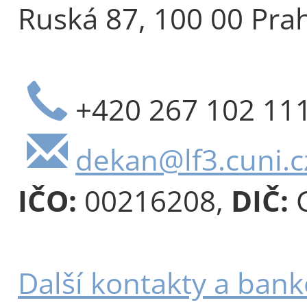
Ruská 87, 100 00 Pra
+420 267 102 11
dekan@lf3.cuni.c
IČO:
00216208,
DIČ:
C
Další kontakty a bank