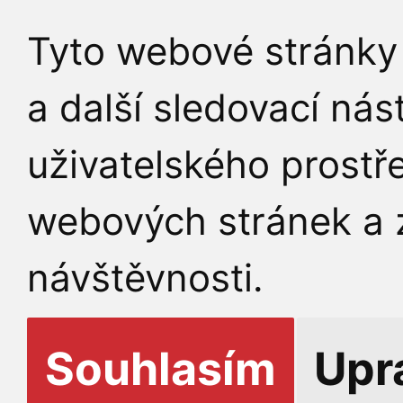
Tyto webové stránky 
a další sledovací nás
uživatelského prostř
webových stránek a z
návštěvnosti.
Souhlasím
Upr