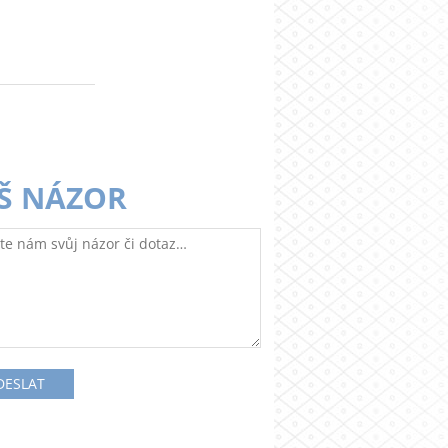
Š NÁZOR