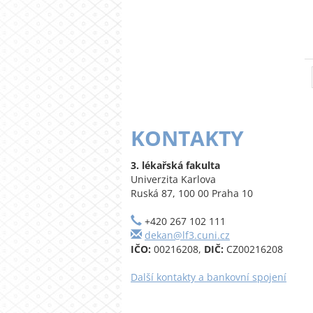
KONTAKTY
3. lékařská fakulta
Univerzita Karlova
Ruská 87, 100 00 Praha 10
+420 267 102 111
dekan@lf3.cuni.cz
IČO:
00216208,
DIČ:
CZ00216208
Další kontakty a bankovní spojení