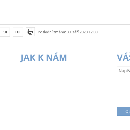
Poslední změna: 30. září 2020 12:00
PDF
TXT
JAK K NÁM
VÁ