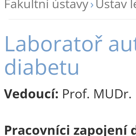
Fakultní ústavy
Ústav l
Laboratoř au
diabetu
Vedoucí:
Prof. MUDr. 
Pracovníci zapojení 