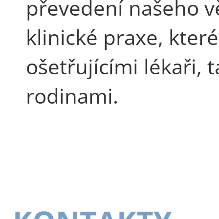
převedení našeho v
klinické praxe, které
ošetřujícími lékaři, 
rodinami.