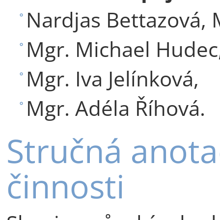
Nardjas Bettazová, 
Mgr. Michael Hudec
Mgr. Iva Jelínková,
Mgr. Adéla Říhová.
Stručná anot
činnosti