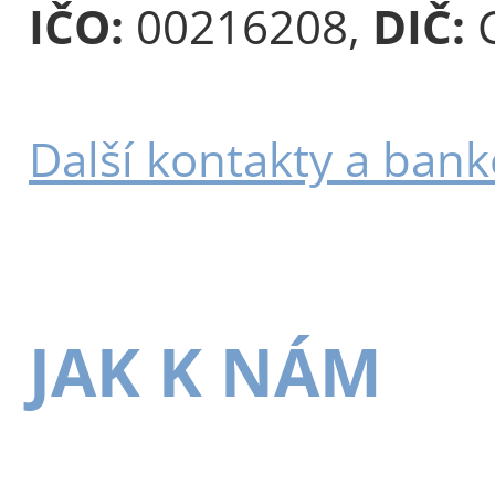
IČO:
00216208,
DIČ:
C
Další kontakty a bank
JAK K NÁM