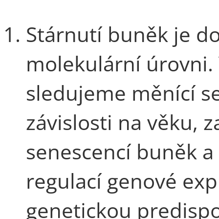
Stárnutí buněk je 
molekulární úrovni.
sledujeme měnící se
závislosti na věku, 
senescencí buněk a 
regulací genové exp
genetickou predispo