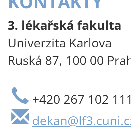
KONTAKTY
3. lékařská fakulta
Univerzita Karlova
Ruská 87, 100 00 Pra
+420 267 102 11
dekan@lf3.cuni.c