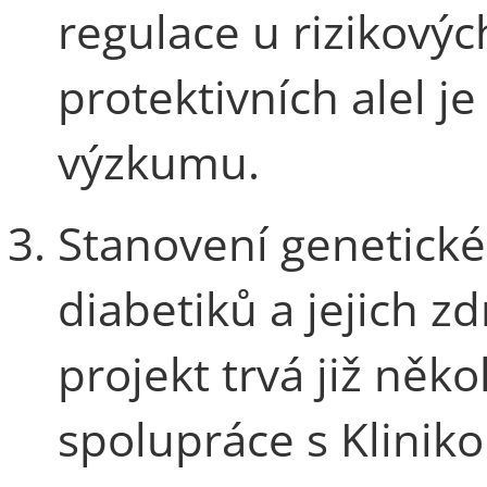
regulace u rizikovýc
protektivních alel j
výzkumu.
Stanovení genetické
diabetiků a jejich 
projekt trvá již někol
spolupráce s Kliniko