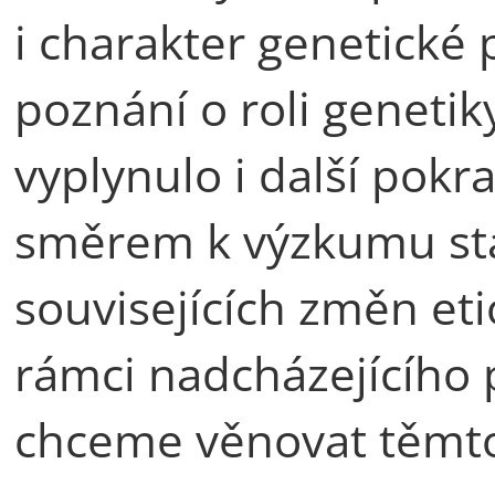
i charakter genetické 
poznání o roli genetik
vyplynulo i další pok
směrem k výzkumu stá
souvisejících změn et
rámci nadcházejícího
chceme věnovat těmto