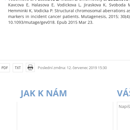
Kavcova E, Halasova E, Vodickova L, Jiraskova K, Svoboda
Hemminki K, Vodicka P: Structural chromosomal aberrations as 
markers in incident cancer patients. Mutagenesis, 2015; 30(4)
10.1093/mutage/gev018. Epub 2015 Mar 23.
Poslední změna: 12. červenec 2019 15:30
PDF
TXT
JAK K NÁM
VÁ