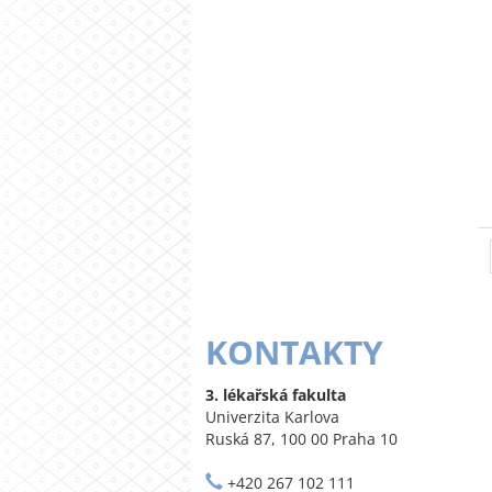
KONTAKTY
3. lékařská fakulta
Univerzita Karlova
Ruská 87, 100 00 Praha 10
+420 267 102 111