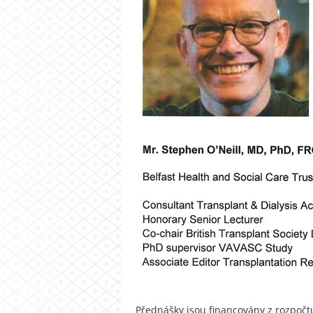
Přednášky jsou financovány z rozpočtu