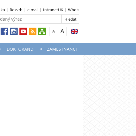
uka
Rozvrh
e-mail
IntranetUK
Whois
DOKTORANDI
ZAMĚSTNANCI