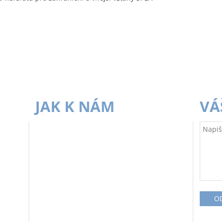
JAK K NÁM
VÁ