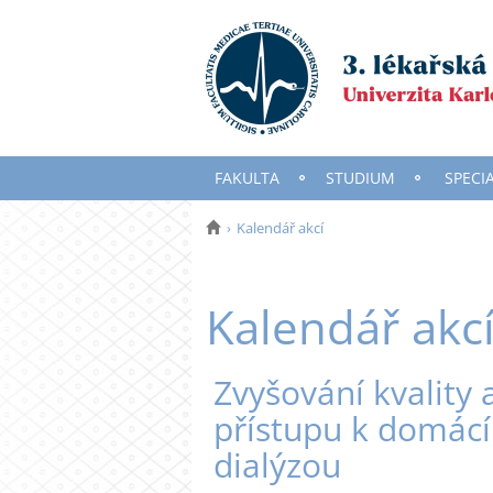
FAKULTA
STUDIUM
SPECI
Kalendář akcí
Kalendář akc
Zvyšování kvality 
přístupu k domácí 
dialýzou