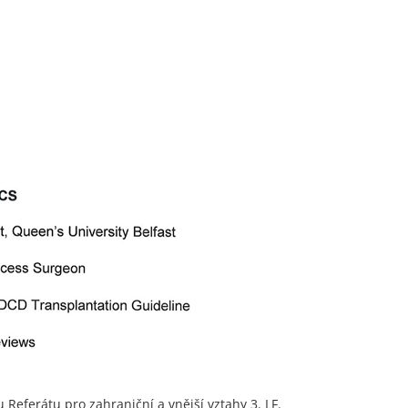
 Referátu pro zahraniční a vnější vztahy 3. LF.