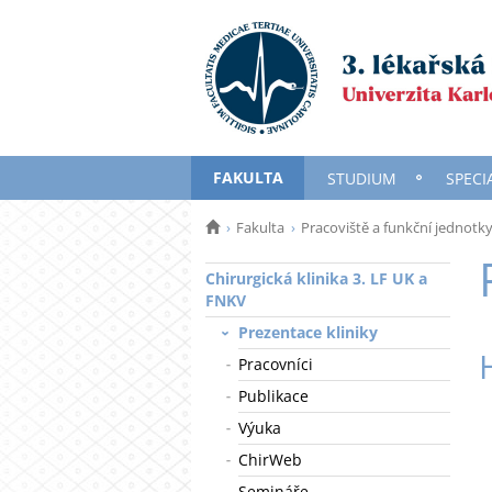
FAKULTA
STUDIUM
SPECI
Fakulta
Pracoviště a funkční jednotk
Chirurgická klinika 3. LF UK a
FNKV
Prezentace kliniky
Pracovníci
Publikace
Výuka
ChirWeb
Semináře