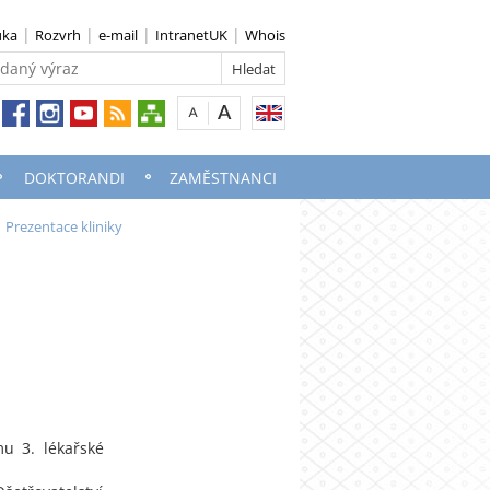
uka
Rozvrh
e-mail
IntranetUK
Whois
DOKTORANDI
ZAMĚSTNANCI
Prezentace kliniky
u 3. lékařské