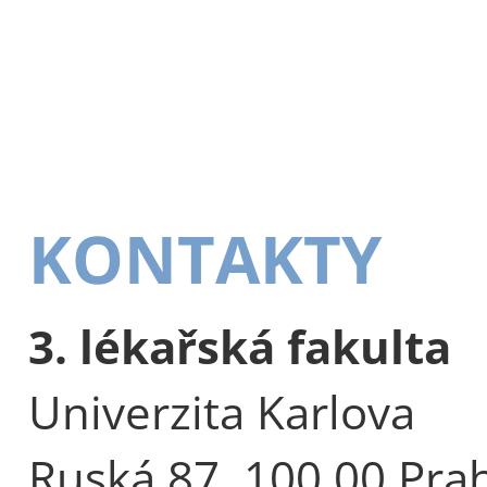
KONTAKTY
3. lékařská fakulta
Univerzita Karlova
Ruská 87, 100 00 Pra