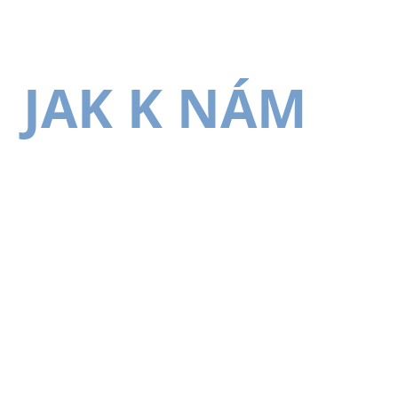
JAK K NÁM