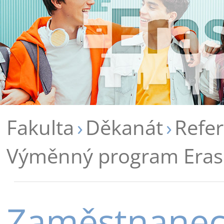
Fakulta
Děkanát
Refer
Výměnný program Era
Zaměstnanec