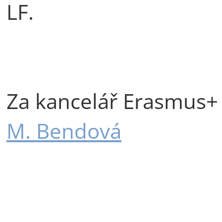
LF.
Za kancelář Erasmus+
M. Bendová