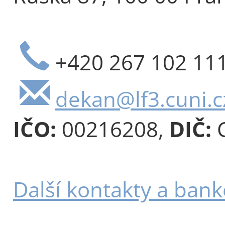
+420 267 102 11
dekan@lf3.cuni.c
IČO:
00216208,
DIČ:
C
Další kontakty a bank