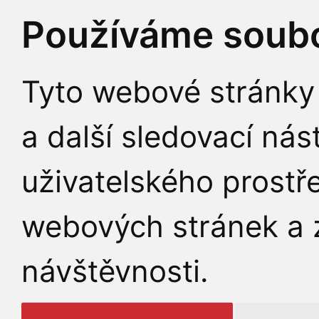
Používáme soubo
Tyto webové stránky 
a další sledovací nás
uživatelského prostř
webových stránek a z
návštěvnosti.