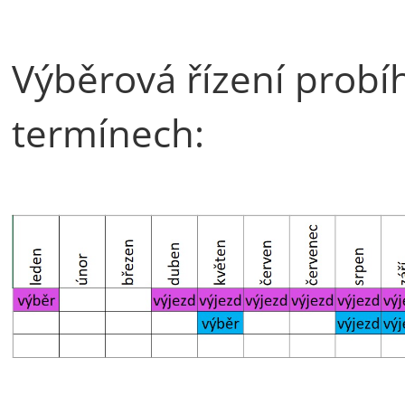
Výběrová řízení probíh
termínech: