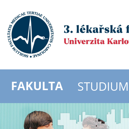
FAKULTA
STUDIUM