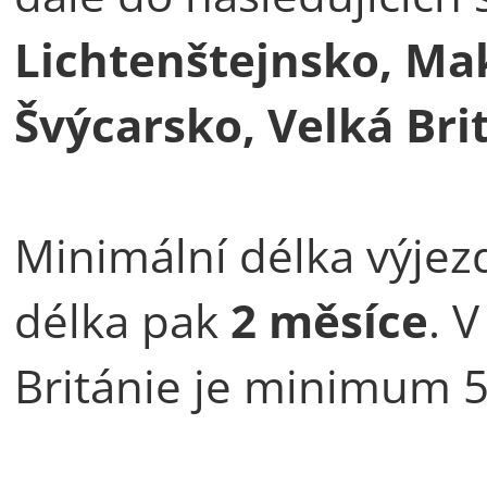
Lichtenštejnsko, Ma
Švýcarsko, Velká Bri
Minimální délka výjez
délka pak
2 měsíce
. 
Británie je minimum 5