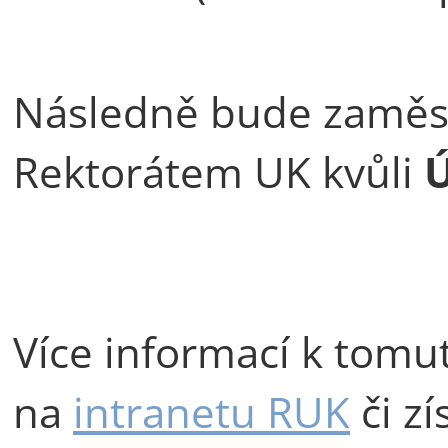
Následně bude zaměs
Rektorátem UK kvůli
Ú
Více informací k tomu
na
intranetu RUK
či zí