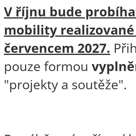
V říjnu bude probíha
mobility realizovan
červencem 2027.
Při
pouze formou
vyplně
"projekty a soutěže".