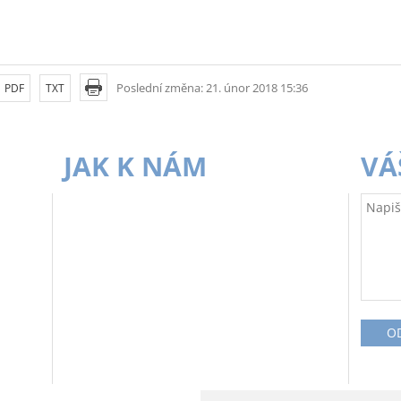
Poslední změna: 21. únor 2018 15:36
PDF
TXT
JAK K NÁM
VÁ