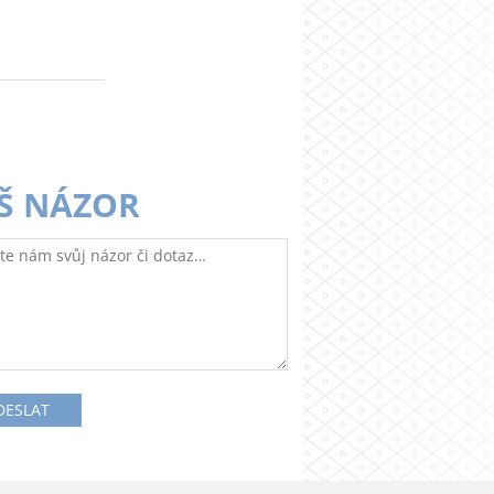
Š NÁZOR