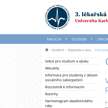
FAKULTA
STUDIUM
SPECI
Studenti
Stipendia a ceny
Cena Jos
Sekce pro studium a výuku
Aktuality
Informace pro studenty z oblasti
sociálního zabezpečení
Rozcestník k informacím
Rozvrhy
Harmonogram akademického
H
roku