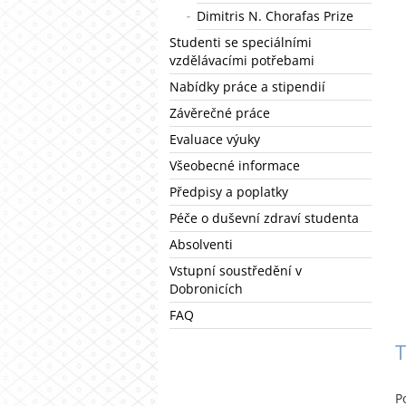
Dimitris N. Chorafas Prize
Studenti se speciálními
vzdělávacími potřebami
Nabídky práce a stipendií
Závěrečné práce
Evaluace výuky
Všeobecné informace
Předpisy a poplatky
Péče o duševní zdraví studenta
Absolventi
Vstupní soustředění v
Dobronicích
FAQ
T
P