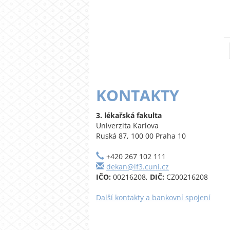
KONTAKTY
3. lékařská fakulta
Univerzita Karlova
Ruská 87, 100 00 Praha 10
+420 267 102 111
dekan@lf3.cuni.cz
IČO:
00216208,
DIČ:
CZ00216208
Další kontakty a bankovní spojení