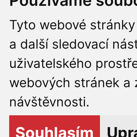
Používáme soubo
Tyto webové stránky 
a další sledovací nás
uživatelského prostř
webových stránek a z
návštěvnosti.
Souhlasím
Upr