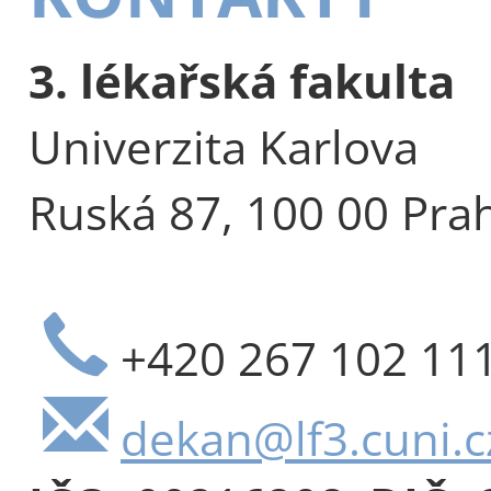
3. lékařská fakulta
Univerzita Karlova
Ruská 87, 100 00 Pra
+420 267 102 11
dekan@lf3.cuni.c