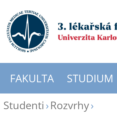
FAKULTA
STUDIUM
Studenti
Rozvrhy