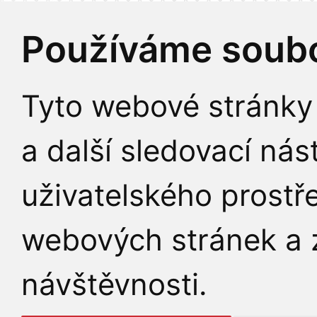
Používáme soubo
Tyto webové stránky 
a další sledovací nás
uživatelského prostř
webových stránek a z
návštěvnosti.