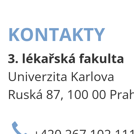
KONTAKTY
3. lékařská fakulta
Univerzita Karlova
Ruská 87, 100 00 Pra
+420 267 102 11