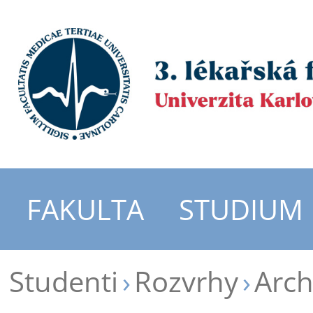
FAKULTA
STUDIUM
Studenti
Rozvrhy
Arch