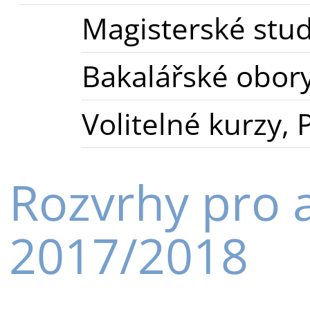
Magisterské stu
Bakalářské obor
Volitelné kurzy,
Rozvrhy pro 
2017/2018