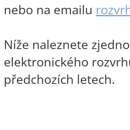
nebo na emailu
rozvr
Níže naleznete zjedn
elektronického rozvrh
předchozích letech.