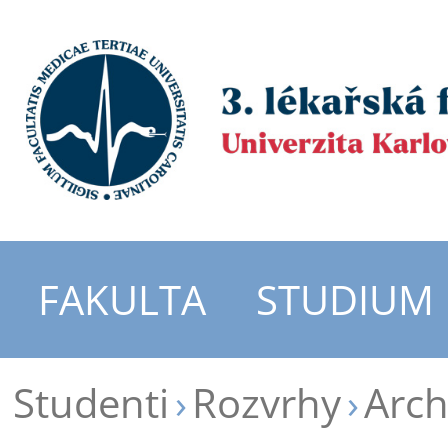
FAKULTA
STUDIUM
Studenti
Rozvrhy
Arch