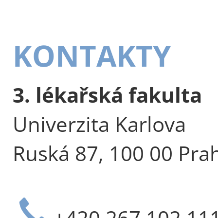
KONTAKTY
3. lékařská fakulta
Univerzita Karlova
Ruská 87, 100 00 Pra
+420 267 102 11