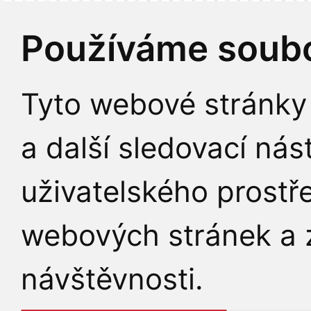
Používáme soubo
Tyto webové stránky 
a další sledovací nás
uživatelského prostř
webových stránek a z
návštěvnosti.