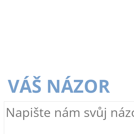
VÁŠ NÁZOR