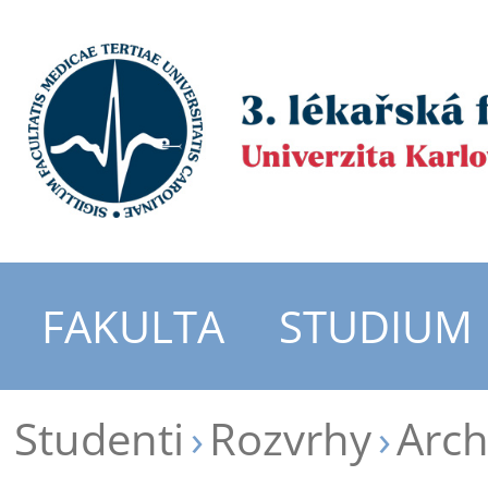
FAKULTA
STUDIUM
Studenti
Rozvrhy
Arch