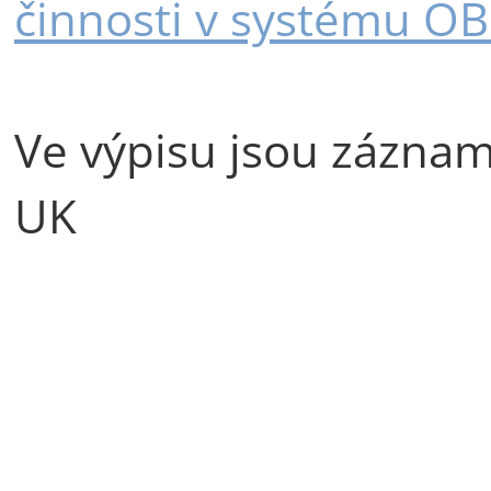
činnosti v systému O
Ve výpisu jsou záznamy 
UK