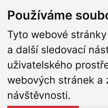
Používáme soubo
Tyto webové stránky 
a další sledovací nás
uživatelského prostř
webových stránek a z
návštěvnosti.