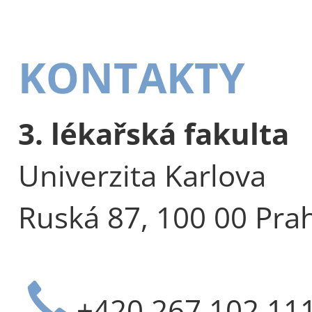
KONTAKTY
3. lékařská fakulta
Univerzita Karlova
Ruská 87, 100 00 Pra
+420 267 102 11