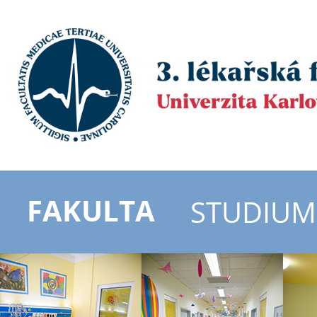
FAKULTA
STUDIUM