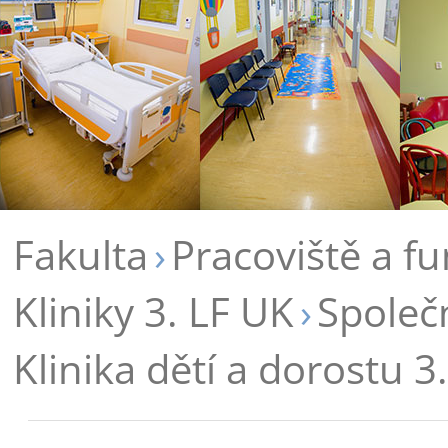
Fakulta
Pracoviště a f
Kliniky 3. LF UK
Společ
Klinika dětí a dorostu 