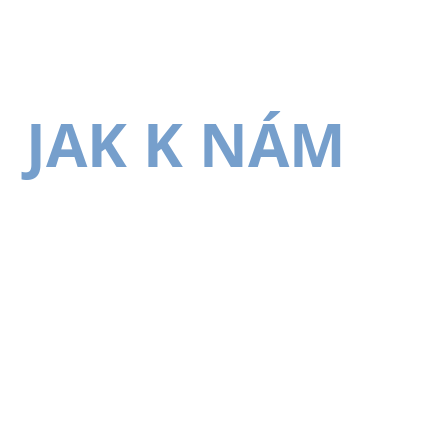
JAK K NÁM