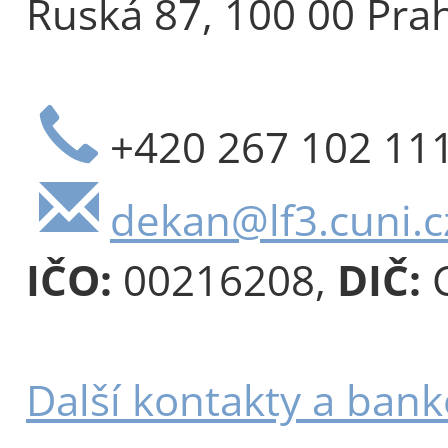
Ruská 87, 100 00 Pra
+420 267 102 11
dekan@lf3.cuni.c
IČO:
00216208,
DIČ:
C
Další kontakty a bank