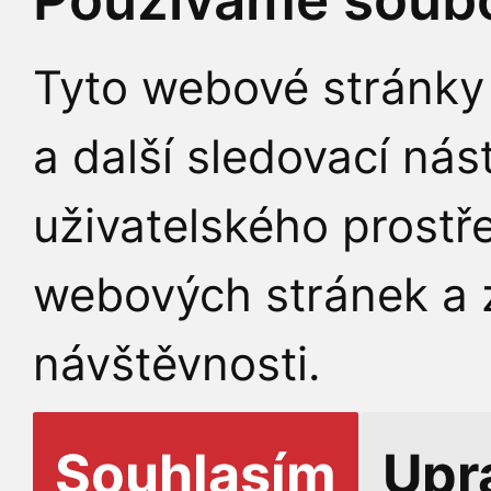
Tyto webové stránky 
a další sledovací nás
uživatelského prostř
webových stránek a z
návštěvnosti.
Souhlasím
Upr