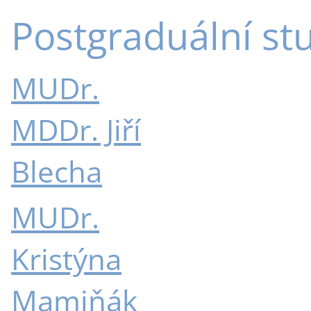
Postgraduální st
MUDr.
MDDr. Jiří
Blecha
MUDr.
Kristýna
Mamiňák