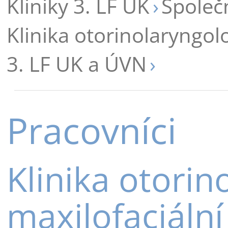
Kliniky 3. LF UK
Společ
Klinika otorinolaryngolo
3. LF UK a ÚVN
Pracovníci
Klinika otorin
maxilofaciální