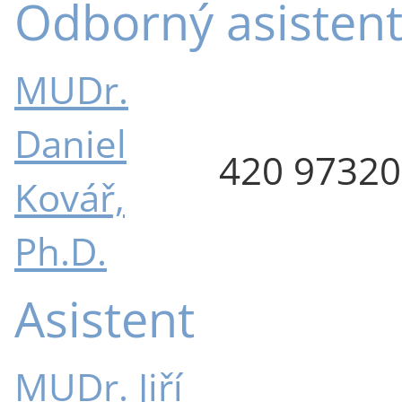
Odborný asisten
MUDr.
Daniel
420 9732
Kovář,
Ph.D.
Asistent
MUDr. Jiří