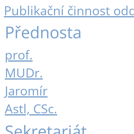
Publikační činnost od
Přednosta
prof.
MUDr.
Jaromír
Astl, CSc.
Sekretariát