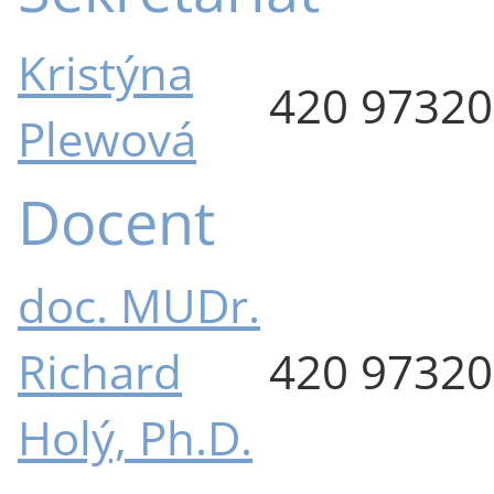
Kristýna
420 9732
Plewová
Docent
doc. MUDr.
Richard
420 9732
Holý, Ph.D.