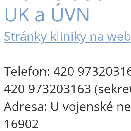
UK a ÚVN
Stránky kliniky na w
Telefon:
420 97320316
420 973203163 (sekret
Adresa:
U vojenské ne
16902