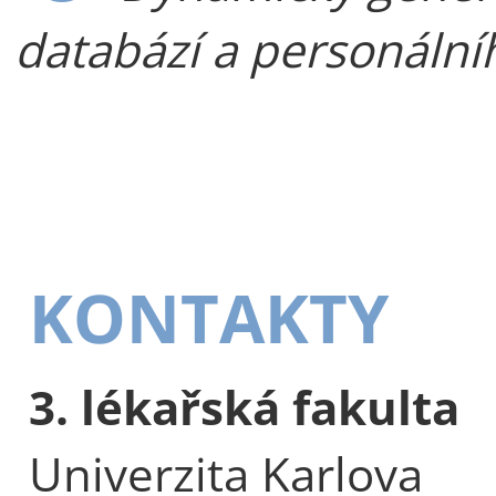
databází a personáln
KONTAKTY
3. lékařská fakulta
Univerzita Karlova