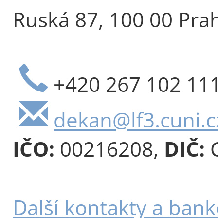
Ruská 87, 100 00 Pra
+420 267 102 11
dekan@lf3.cuni.c
IČO:
00216208,
DIČ:
C
Další kontakty a bank