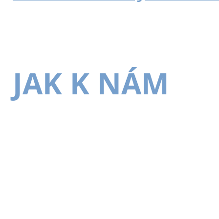
JAK K NÁM