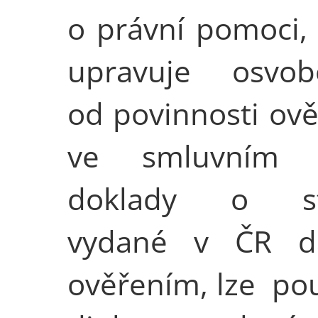
o právní pomoci, 
upravuje osvob
od povinnosti ově
ve smluvním s
doklady o st
vydané v ČR d
ověřením, lze pou