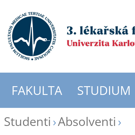
FAKULTA
STUDIUM
Studenti
Absolventi