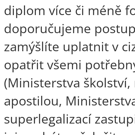
diplom více či méně f
doporučujeme postupov
zamýšlíte uplatnit v c
opatřit všemi potřeb
(Ministerstva školství
apostilou, Ministerstv
superlegalizací zastu