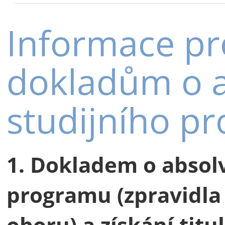
Informace pr
dokladům o a
studijního p
1. Dokladem o absol
programu (zpravidla
oboru) a získání titu