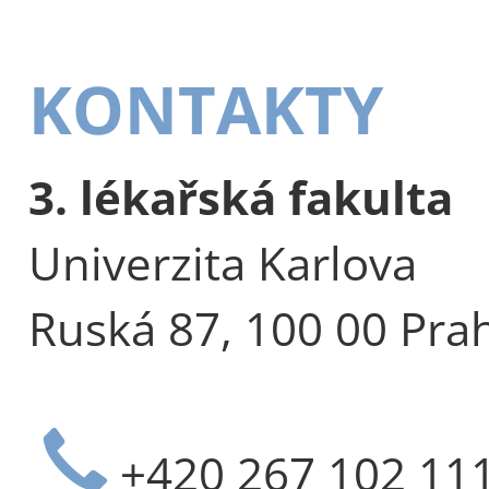
KONTAKTY
3. lékařská fakulta
Univerzita Karlova
Ruská 87, 100 00 Pra
+420 267 102 11