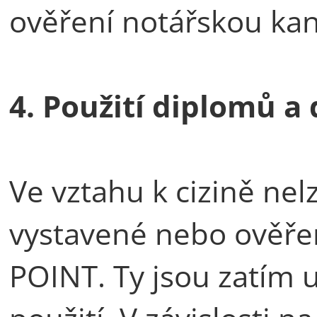
ověření notářskou kan
4. Použití diplomů a
Ve vztahu k cizině nelz
vystavené nebo ověře
POINT. Ty jsou zatím u