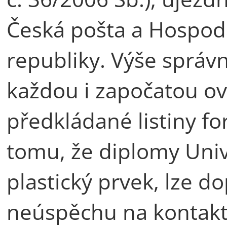
Česká pošta a Hospo
republiky. Výše správn
každou i započatou o
předkládané listiny f
tomu, že diplomy Univ
plastický prvek, lze d
neúspěchu na kontakt