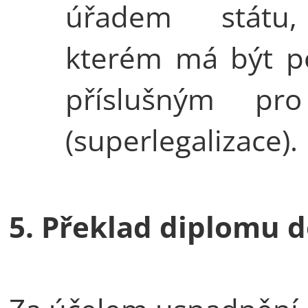
úřadem státu
kterém má být po
příslušným pr
(superlegalizace).
5. Překlad diplomu d