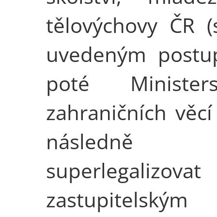
tělovýchovy ČR (
uvedeným postu
poté Minister
zahraničních věcí
následně 
superlegalizovat
zastupitelským