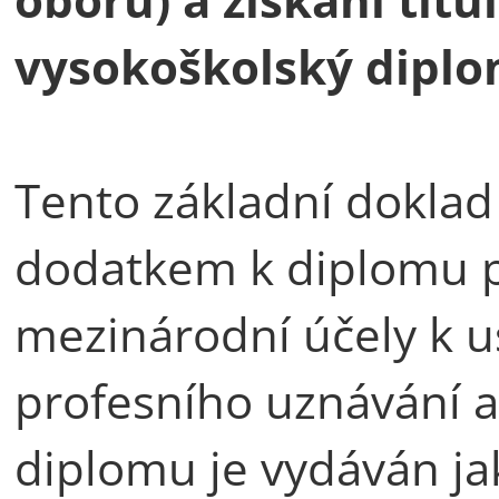
vysokoškolský diplo
Tento základní doklad o
dodatkem k diplomu p
mezinárodní účely k 
profesního uznávání a
diplomu je vydáván j