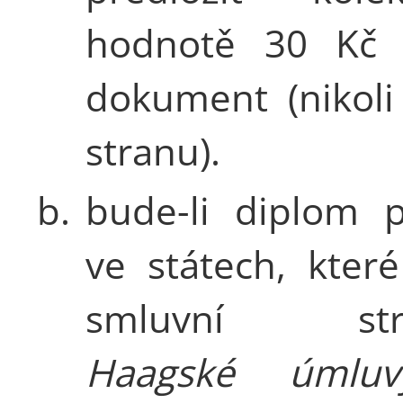
hodnotě 30 Kč
dokument (nikoli
stranu).
b.
bude-li diplom p
ve státech, které
smluvní str
Haagské úmlu