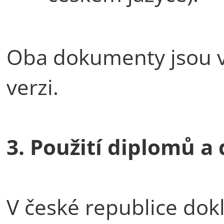
Oba dokumenty jsou v
verzi.
3. Použití diplomů a
V české republice dok