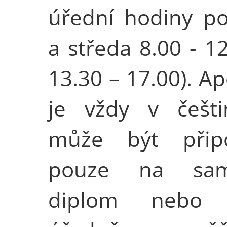
úřední hodiny po
a středa 8.00 - 1
13.30 – 17.00). Ap
je vždy v češt
může být přip
pouze na sam
diplom nebo 