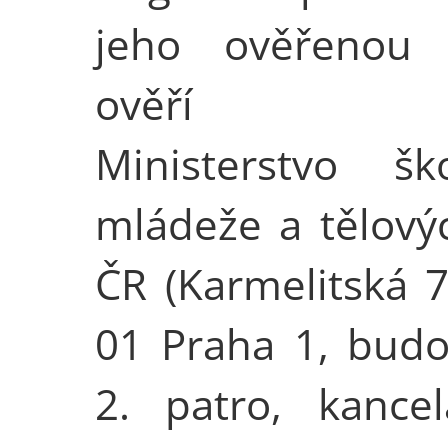
jeho ověřenou 
ověří je
Ministerstvo škol
mládeže a tělový
ČR (Karmelitská 7
01 Praha 1, budo
2. patro, kancel