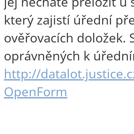
jej necháte přeložit u
který zajistí úřední př
ověřovacích doložek.
oprávněných k úřední
http://datalot.justice
OpenForm