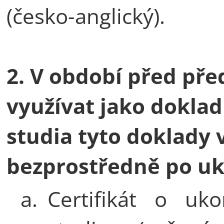
(česko-anglický).
2. V období před př
využívat jako dokla
studia tyto doklady 
bezprostředně po uk
a.
Certifikát o uko