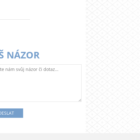
Š NÁZOR