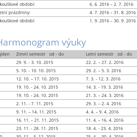
kouškové období:
6. 6. 2016 – 2. 7. 2016
etní prázdniny:
4. 7. 2016 – 31. 8. 2016
kouškové období:
1. 9. 2016 – 30. 9. 2016
Harmonogram výuky
ýden
Zimní semestr od - do
Letní semestr od - do
29. 9. - 3. 10. 2015
22. 2. – 27. 2. 2016
5. 10. - 10. 10. 2015
29. 2. – 5. 3. 2016
12. 10. – 17. 10. 2015
7. 3. - 12. 3. 2016
19. 10. - 24. 10. 2015
14. 3. - 19. 3. 2016
19. 10. - 24. 10. 2015
21. 3. – 24. 3. 2016
2. 11. - 7. 11. 2015
29. 3. – 2. 4. 2016
9. 11. – 14. 11. 2015
4. 4. – 9. 4. 2016
16. 11. – 21. 11. 2015
11. 4. – 16. 4. 2016
23. 11. - 28. 11. 2015
18. 4. - 23. 4. 2016
0
30. 11. - 5. 12. 2015
25. 4. – 30. 4. 2016