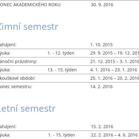
ONEC AKADEMICKÉHO ROKU
30. 9. 2016
Zimní semestr
ahájení:
1. 10. 2015
ýuka:
1. - 12. týden
29. 9. 2015 – 19. 12. 20
ánoční prázdniny:
21. 12. 2015 – 3. 1. 201
ýuka:
13. - 15. týden
4. 1. 2016 – 23. 1. 2016
kouškové období:
25. 1. 2016 – 20. 2. 201
onec semestru:
14. 2. 2016
Letní semestr
ahájení:
15. 2. 2016
ýuka:
1. - 15. týden
22. 2. 2016 – 4. 6. 2016