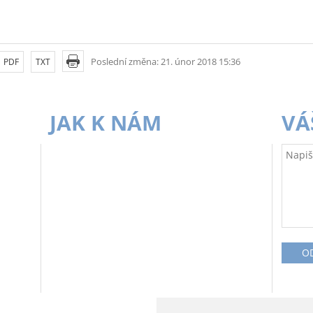
Poslední změna: 21. únor 2018 15:36
PDF
TXT
JAK K NÁM
VÁ